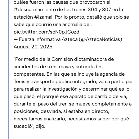
cuáles fueron las causas que provocaron el
#descarrilamiento
de los trenes 304 y 307 en la
estación
#Izamal
. Por lo pronto, detalló que solo se
sabe que ocurrió una anomalía del…
pic.twitter.com/soN0pJCozd
— Fuerza Informativa Azteca (@AztecaNoticias)
August 20, 2025
"Por medio de la Comisión dictaminadora de
accidentes de tren, maya y autoridades
competentes. En las que se incluye la agencia de
Tenis y transporte público integrado, van a participar
para realizar la investigación y determinar qué es lo
que pasó, el porqué ese aparato de cambio de vía,
durante el paso del tren se mueve completamente a
posiciones, desviada, si estaba en directo,
necesitamos analizarlo, necesitamos saber por qué
sucedió", dijo.