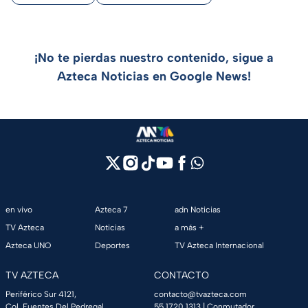
¡No te pierdas nuestro contenido, sigue a
Azteca Noticias en Google News!
en vivo
Azteca 7
adn Noticias
TV Azteca
Noticias
a más +
Azteca UNO
Deportes
TV Azteca Internacional
TV AZTECA
CONTACTO
Periférico Sur 4121,
contacto@tvazteca.com
Col. Fuentes Del Pedregal,
55 1720 1313
| Conmutador