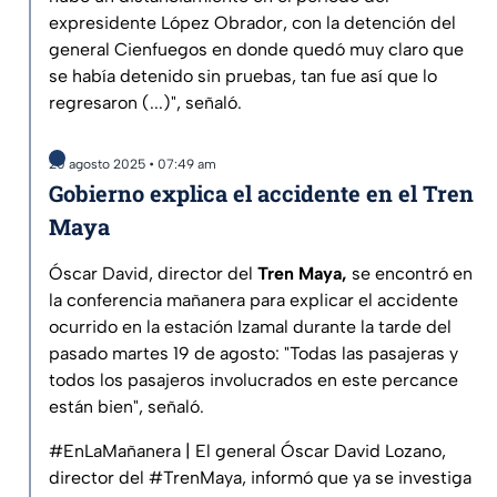
expresidente López Obrador, con la detención del
general Cienfuegos en donde quedó muy claro que
se había detenido sin pruebas, tan fue así que lo
regresaron (...)", señaló.
20 agosto 2025 • 07:49 am
Gobierno explica el accidente en el Tren
Maya
Óscar David, director del
Tren Maya,
se encontró en
la conferencia mañanera para explicar el accidente
ocurrido en la estación Izamal durante la tarde del
pasado martes 19 de agosto: "Todas las pasajeras y
todos los pasajeros involucrados en este percance
están bien", señaló.
#EnLaMañanera
| El general Óscar David Lozano,
director del
#TrenMaya
, informó que ya se investiga