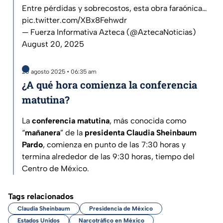
Entre pérdidas y sobrecostos, esta obra faraónica…
pic.twitter.com/XBx8Fehwdr
— Fuerza Informativa Azteca (@AztecaNoticias)
August 20, 2025
20 agosto 2025 • 06:35 am
¿A qué hora comienza la conferencia
matutina?
La
conferencia matutina
, más conocida como
“
mañanera
” de la
presidenta Claudia Sheinbaum
Pardo
, comienza en punto de las 7:30 horas y
termina alrededor de las 9:30 horas, tiempo del
Centro de México.
Tags relacionados
Claudia Sheinbaum
Presidencia de México
Estados Unidos
Narcotráfico en México