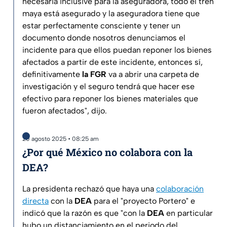
necesaria inclusive para la aseguradora, todo el tren
maya está asegurado y la aseguradora tiene que
estar perfectamente consciente y tener un
documento donde nosotros denunciamos el
incidente para que ellos puedan reponer los bienes
afectados a partir de este incidente, entonces sí,
definitivamente
la FGR
va a abrir una carpeta de
investigación y el seguro tendrá que hacer ese
efectivo para reponer los bienes materiales que
fueron afectados", dijo.
20 agosto 2025 • 08:25 am
¿Por qué México no colabora con la
DEA?
La presidenta rechazó que haya una
colaboración
directa
con la
DEA
para el "proyecto Portero" e
indicó que la razón es que "con la
DEA
en particular
hubo un distanciamiento en el periodo del