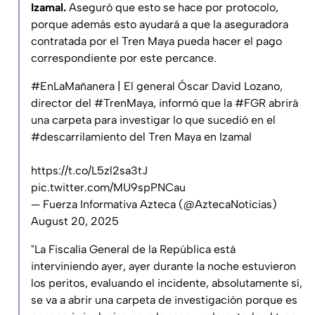
Izamal.
Aseguró que esto se hace por protocolo,
porque además esto ayudará a que la aseguradora
contratada por el Tren Maya pueda hacer el pago
correspondiente por este percance.
#EnLaMañanera
| El general Óscar David Lozano,
director del
#TrenMaya
, informó que la
#FGR
abrirá
una carpeta para investigar lo que sucedió en el
#descarrilamiento
del Tren Maya en Izamal
https://t.co/L5zl2sa3tJ
pic.twitter.com/MU9spPNCau
— Fuerza Informativa Azteca (@AztecaNoticias)
August 20, 2025
"La Fiscalía General de la República está
interviniendo ayer, ayer durante la noche estuvieron
los peritos, evaluando el incidente, absolutamente sí,
se va a abrir una carpeta de investigación porque es