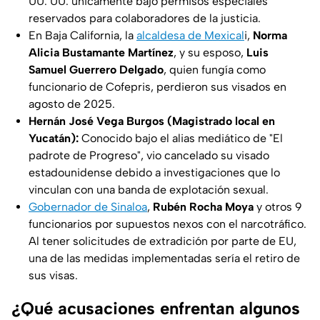
UU. UU. únicamente bajo permisos especiales
reservados para colaboradores de la justicia.
En Baja California, la
alcaldesa de Mexical
i,
Norma
Alicia Bustamante Martínez
, y su esposo,
Luis
Samuel Guerrero Delgado
, quien fungía como
funcionario de Cofepris, perdieron sus visados en
agosto de 2025.
Hernán José Vega Burgos (Magistrado local en
Yucatán):
Conocido bajo el alias mediático de "El
padrote de Progreso", vio cancelado su visado
estadounidense debido a investigaciones que lo
vinculan con una banda de explotación sexual.
Gobernador de Sinaloa
,
Rubén Rocha Moya
y otros 9
funcionarios por supuestos nexos con el narcotráfico.
Al tener solicitudes de extradición por parte de EU,
una de las medidas implementadas sería el retiro de
sus visas.
¿Qué acusaciones enfrentan algunos