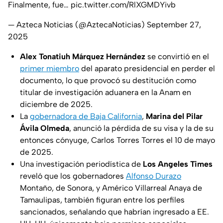
Finalmente, fue…
pic.twitter.com/RlXGMDYivb
— Azteca Noticias (@AztecaNoticias)
September 27,
2025
Alex Tonatiuh Márquez Hernández
se convirtió en el
primer miembro
del aparato presidencial en perder el
documento, lo que provocó su destitución como
titular de investigación aduanera en la Anam en
diciembre de 2025.
La
gobernadora de Baja California
,
Marina del Pilar
Ávila Olmeda
, anunció la pérdida de su visa y la de su
entonces cónyuge, Carlos Torres Torres el 10 de mayo
de 2025.
Una investigación periodística de
Los
Angeles Times
reveló que los gobernadores
Alfonso Durazo
Montaño, de Sonora, y Américo Villarreal Anaya de
Tamaulipas, también figuran entre los perfiles
sancionados, señalando que habrían ingresado a EE.