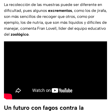
La recolección de las muestras puede ser diferente en
dificultad, pues algunos
excrementos
, como los de jirafa,
son más sencillos de recoger que otros, como por
ejemplo, los de nutria, que son más líquidos y difíciles de
manejar, comenta Fran Lovell, líder del equipo educativo
del
zoológico
.
Un futuro con fagos contra la