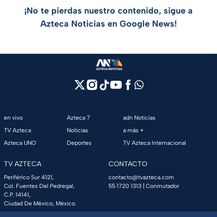
¡No te pierdas nuestro contenido, sigue a
Azteca Noticias en Google News!
en vivo
Azteca 7
adn Noticias
TV Azteca
Noticias
a más +
Azteca UNO
Deportes
TV Azteca Internacional
TV AZTECA
CONTACTO
Periférico Sur 4121,
contacto@tvazteca.com
Col. Fuentes Del Pedregal,
55 1720 1313
| Conmutador
C.P. 14141,
Ciudad De México, México.