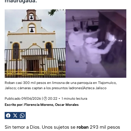
madrugada.
Roban casi 300 mil pesos en limosna de una parroquia en Tlajomulco,
Jalisco; cámaras captan a los presuntos ladrones|Azteca Jalisco
Publicado 09/06/2026 | 🕑 20:22
1 minuto lectura
Escrito por:
Florencia Moreno
,
Oscar Morales
Sin temor a Dios. Unos sujetos se
roban
293 mil pesos