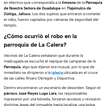
en efectivo que correspondía a la
limosna
de la
Parroquia
de Nuestra Señora de Guadalupe
en
Tlajomulco de
Zúñiga, Jalisco
. Los dos sujetos que entraron a cometer
el robo, fueron captados por cámaras de seguridad del
templo.
¿Cómo ocurrió el robo en la
parroquia de La Calera?
Vecinos de La Calera señalaron que durante la
madrugada se escuchó el repique de campanas de la
Parroquia
, algo que dijeron era inusual, por lo que de
inmediato se dirigieron a la
iglesia
ubicada en el cruce
de las calles Álvaro Obregón y Deportiva.
Dentro encontraron un escenario de desorden. Según el
párroco José Reyes Lugo Lara
, los responsables
ingresaron por una bóveda, forzaron accesos y revisaron
distintas áreas del inmueble hasta localizar una bolsa