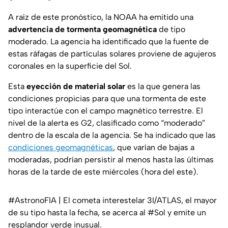
A raíz de este pronóstico, la NOAA ha emitido una
advertencia de tormenta geomagnética
de tipo
moderado. La agencia ha identificado que la fuente de
estas ráfagas de partículas solares proviene de agujeros
coronales en la superficie del Sol.
Esta
eyección de material solar
es la que genera las
condiciones propicias para que una tormenta de este
tipo interactúe con el campo magnético terrestre. El
nivel de la alerta es G2, clasificado como “moderado”
dentro de la escala de la agencia. Se ha indicado que las
condiciones geomagnéticas
, que varían de bajas a
moderadas, podrían persistir al menos hasta las últimas
horas de la tarde de este miércoles (hora del este).
#AstronoFIA
| El cometa interestelar 3I/ATLAS, el mayor
de su tipo hasta la fecha, se acerca al
#Sol
y emite un
resplandor verde inusual.