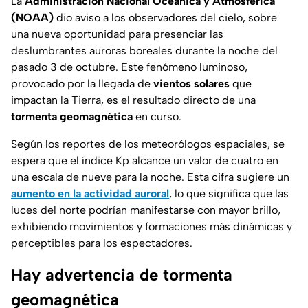
La
Administración Nacional Oceánica y Atmosférica
(NOAA)
dio aviso a los observadores del cielo, sobre
una nueva oportunidad para presenciar las
deslumbrantes auroras boreales durante la noche del
pasado 3 de octubre. Este fenómeno luminoso,
provocado por la llegada de
vientos solares
que
impactan la Tierra, es el resultado directo de una
tormenta geomagnética
en curso.
Según los reportes de los meteorólogos espaciales, se
espera que el índice Kp alcance un valor de cuatro en
una escala de nueve para la noche. Esta cifra sugiere un
aumento en la actividad auroral
, lo que significa que las
luces del norte podrían manifestarse con mayor brillo,
exhibiendo movimientos y formaciones más dinámicas y
perceptibles para los espectadores.
Hay advertencia de tormenta
geomagnética