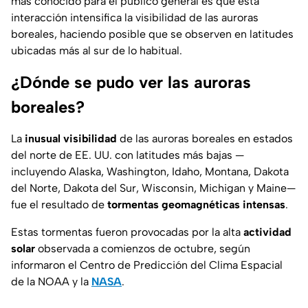
más conocido para el público general es que esta
interacción intensifica la visibilidad de las auroras
boreales, haciendo posible que se observen en latitudes
ubicadas más al sur de lo habitual.
¿Dónde se pudo ver las auroras
boreales?
La
inusual visibilidad
de las auroras boreales en estados
del norte de EE. UU. con latitudes más bajas —
incluyendo Alaska, Washington, Idaho, Montana, Dakota
del Norte, Dakota del Sur, Wisconsin, Michigan y Maine—
fue el resultado de
tormentas geomagnéticas intensas
.
Estas tormentas fueron provocadas por la alta
actividad
solar
observada a comienzos de octubre, según
informaron el Centro de Predicción del Clima Espacial
de la NOAA y la
NASA
.