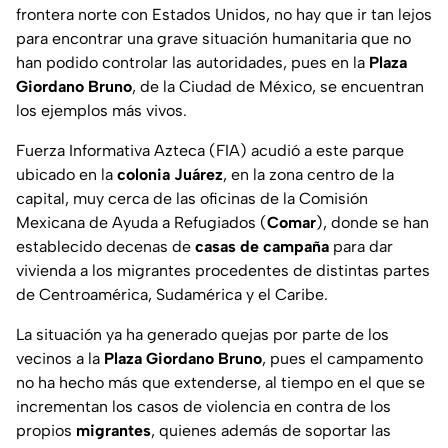
frontera norte con Estados Unidos, no hay que ir tan lejos
para encontrar una grave situación humanitaria que no
han podido controlar las autoridades, pues en la
Plaza
Giordano Bruno
, de la Ciudad de México, se encuentran
los ejemplos más vivos.
Fuerza Informativa Azteca (FIA)
acudió a este parque
ubicado en la
colonia Juárez
, en la zona centro de la
capital, muy cerca de las oficinas de la Comisión
Mexicana de Ayuda a Refugiados (
Comar
), donde se han
establecido decenas de
casas de campaña
para dar
vivienda a los migrantes procedentes de distintas partes
de Centroamérica, Sudamérica y el Caribe.
La situación ya ha generado quejas por parte de los
vecinos a la
Plaza Giordano Bruno
, pues el campamento
no ha hecho más que extenderse, al tiempo en el que se
incrementan los casos de violencia en contra de los
propios
migrantes
, quienes además de soportar las