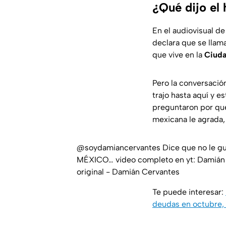
¿Qué dijo el 
En el audiovisual d
declara que se llam
que vive en la
Ciuda
Pero la conversaci
trajo hasta aquí y e
preguntaron por qué
mexicana le agrada, 
@soydamiancervantes
Dice que no le g
MÉXICO… video completo en yt: Damián
original - Damián Cervantes
Te puede interesar:
deudas en octubre, 