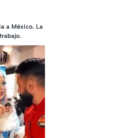
ia a México. La
trabajo.