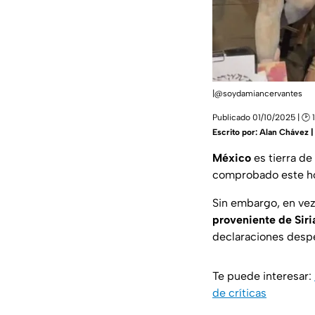
|@soydamiancervantes
Publicado 01/10/2025 | 🕑 
Escrito por:
Alan Chávez 
México
es tierra de
comprobado este 
Sin embargo, en vez
proveniente de Siri
declaraciones despec
Te puede interesar:
de críticas