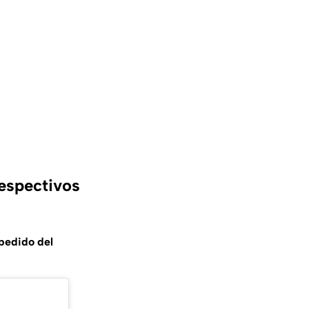
despectivos
spedido del