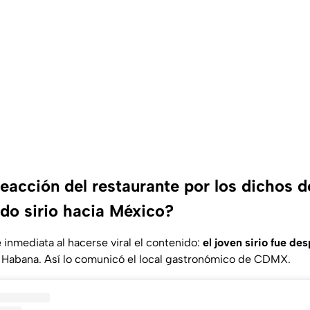
reacción del restaurante por los dichos 
do sirio hacia México?
 inmediata al hacerse viral el contenido:
el joven sirio fue de
a Habana
. Así lo comunicó el local gastronómico de CDMX.