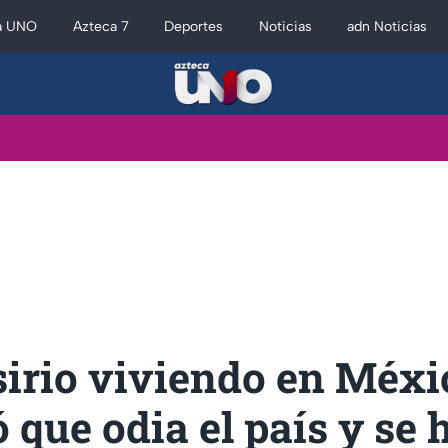
a UNO
Azteca 7
Deportes
Noticias
adn Noticias
sirio viviendo en Méxi
 que odia el país y se 