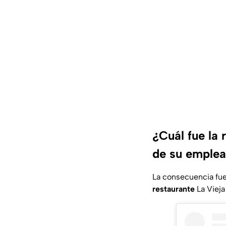
¿Cuál fue la 
de su emplea
La consecuencia fue
restaurante
La Viej