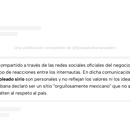
Una publicación compartida de @laviejahabanamadero
ompartido a través de las redes sociales oficiales del negocio
po de reacciones entre los internautas. En dicha comunicación
leado sirio
son personales y no reflejan los valores ni los idea
abana
declaró ser un sitio “orgullosamente mexicano” que no 
lten al respeto al país.