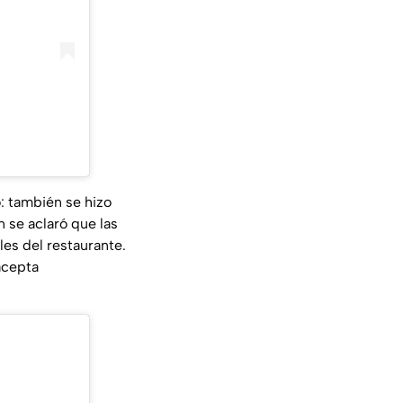
: también se hizo
 se aclaró que las
les del restaurante.
acepta