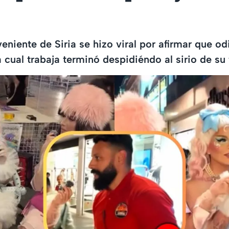
niente de Siria se hizo viral por afirmar que od
 cual trabaja terminó despidiéndo al sirio de su 