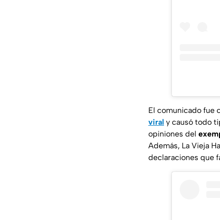
El comunicado fue c
viral
y causó todo ti
opiniones del
exemp
Además,
La Vieja H
declaraciones que fa