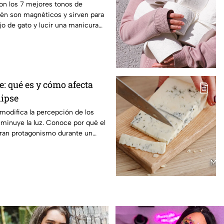
on los 7 mejores tonos de
én son magnéticos y sirven para
ojo de gato y lucir una manicura
e: qué es y cómo afecta
lipse
 modifica la percepción de los
minuye la luz. Conoce por qué el
bran protagonismo durante un