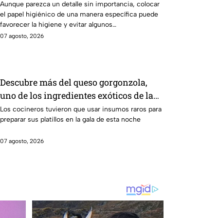
Aunque parezca un detalle sin importancia, colocar
el papel higiénico de una manera específica puede
favorecer la higiene y evitar algunos
inconvenientes.
07 agosto, 2026
Descubre más del queso gorgonzola,
uno de los ingredientes exóticos de la
gala de salvación de MasterChef 24/7
Los cocineros tuvieron que usar insumos raros para
preparar sus platillos en la gala de esta noche
07 agosto, 2026