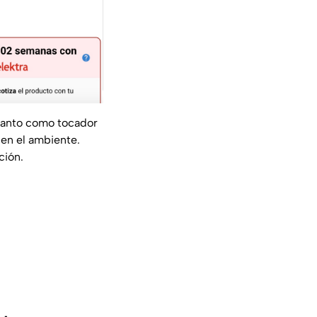
 tanto como tocador
 en el ambiente.
ción.