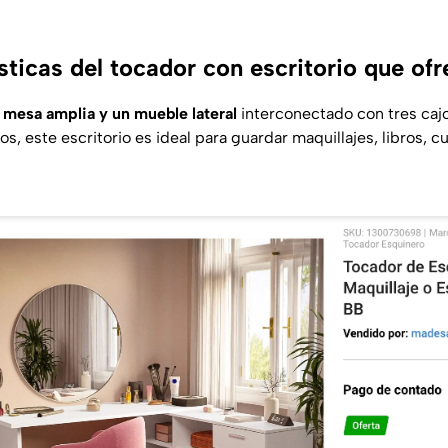
sticas del tocador con escritorio que ofr
a
mesa amplia y un mueble lateral
interconectado con tres caj
os, este escritorio es ideal para guardar maquillajes, libros, c