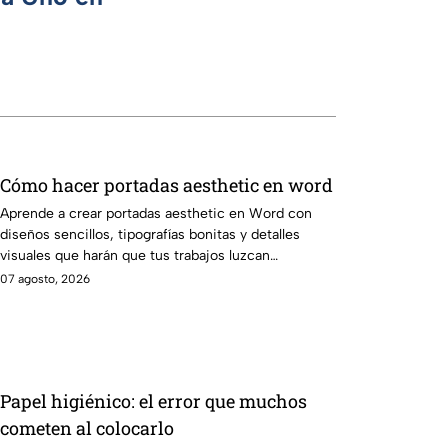
Cómo hacer portadas aesthetic en word
Aprende a crear portadas aesthetic en Word con
diseños sencillos, tipografías bonitas y detalles
visuales que harán que tus trabajos luzcan
originales.
07 agosto, 2026
Papel higiénico: el error que muchos
cometen al colocarlo