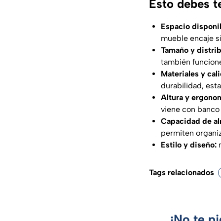
Esto debes t
Espacio disponib
mueble encaje si
Tamaño y distrib
también funcione
Materiales y cal
durabilidad, esta
Altura y ergono
viene con banco
Capacidad de a
permiten organiz
Estilo y diseño:
Tags relacionados
¡No te p