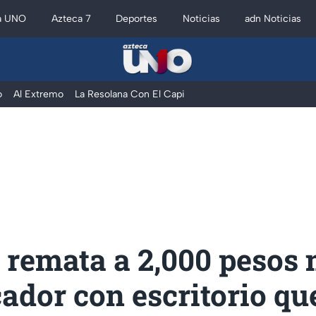
a UNO
Azteca 7
Deportes
Noticias
adn Noticias
o
Al Extremo
La Resolana Con El Capi
a remata a 2,000 pesos
cador con escritorio qu