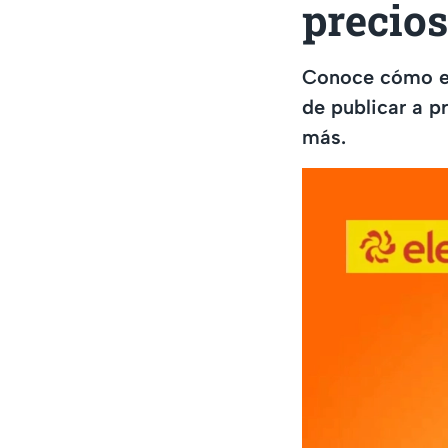
precio
Conoce cómo es 
de publicar a pr
más.