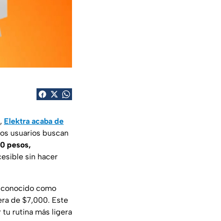
o,
Elektra acaba de
os usuarios buscan
0 pesos,
esible sin hacer
n conocido como
era de $7,000. Este
 tu rutina más ligera