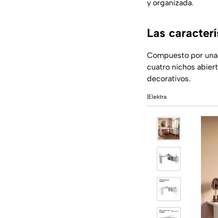
y organizada.
Las caracterí
Compuesto por un
cuatro nichos abiert
decorativos.
|Elektra