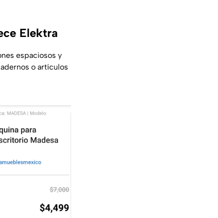
ece Elektra
ones espaciosos y
uadernos o artículos