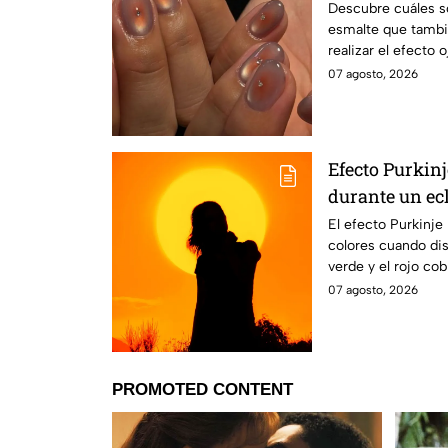
elegantes
Descubre cuáles s
esmalte que tambi
realizar el efecto 
moderna
07 agosto, 2026
Efecto Purkinj
durante un ec
El efecto Purkinje
colores cuando dis
verde y el rojo co
eclipse.
07 agosto, 2026