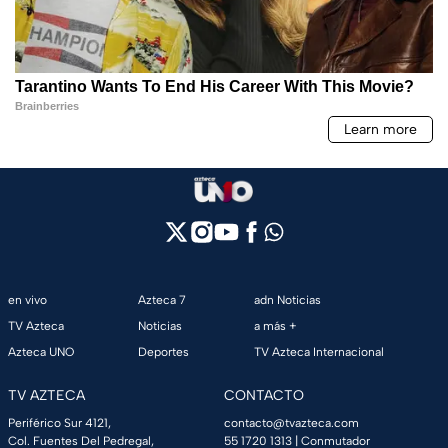
en vivo
Azteca 7
adn Noticias
TV Azteca
Noticias
a más +
Azteca UNO
Deportes
TV Azteca Internacional
TV AZTECA
CONTACTO
Periférico Sur 4121,
contacto@tvazteca.com
Col. Fuentes Del Pedregal,
55 1720 1313
| Conmutador