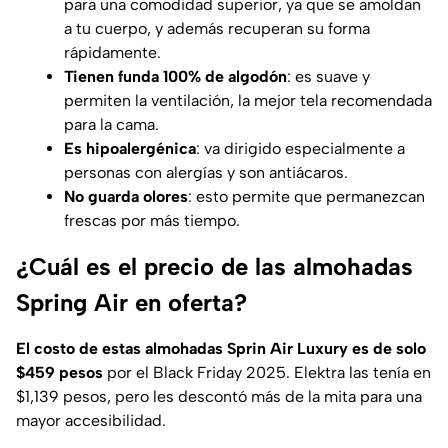
para una comodidad superior, ya que se amoldan
a tu cuerpo, y además recuperan su forma
rápidamente.
Tienen funda 100% de algodón
: es suave y
permiten la ventilación, la mejor tela recomendada
para la cama.
Es hipoalergénica
: va dirigido especialmente a
personas con alergías y son antiácaros.
No guarda olores
: esto permite que permanezcan
frescas por más tiempo.
¿Cuál es el precio de las almohadas
Spring Air en oferta?
El costo de estas almohadas Sprin Air Luxury es de solo
$459 pesos
por el Black Friday 2025. Elektra las tenía en
$1,139 pesos, pero les descontó más de la mita para una
mayor accesibilidad.