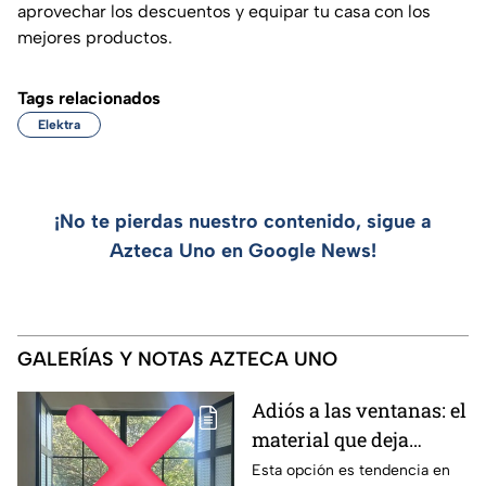
aprovechar los descuentos y equipar tu casa con los
mejores productos.
Tags relacionados
Elektra
¡No te pierdas nuestro contenido, sigue a
Azteca Uno en Google News!
GALERÍAS Y NOTAS AZTECA UNO
Adiós a las ventanas: el
material que deja
entrar la luz y evita
Esta opción es tendencia en