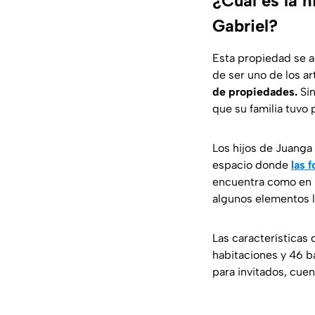
¿Cuál es la 
Gabriel?
Esta propiedad se a
de ser uno de los ar
de propiedades.
Sin
que su familia tuvo
Los hijos de Juanga 
espacio donde
las 
encuentra como en lo
algunos elementos l
Las características 
habitaciones y 46 ba
para invitados, cue