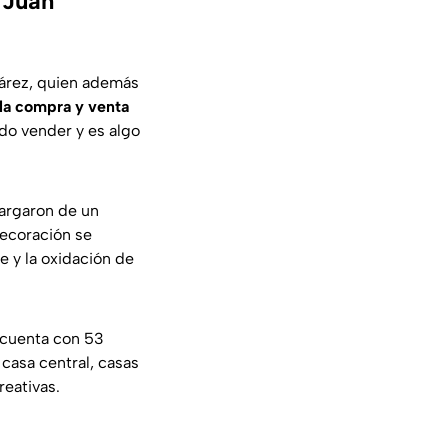
 Juan
uárez, quien además
 la compra y venta
do vender y es algo
cargaron de un
ecoración se
e y la oxidación de
cuenta con 53
 casa central, casas
reativas.