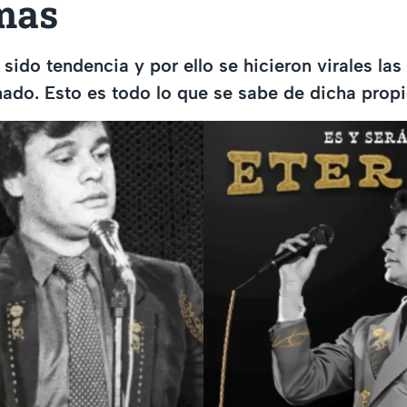
mas
 sido tendencia y por ello se hicieron virales la
ado. Esto es todo lo que se sabe de dicha prop