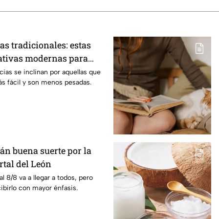
s tradicionales: estas
nativas modernas para
piso
ias se inclinan por aquellas que
ás fácil y son menos pesadas.
án buena suerte por la
rtal del León
al 8/8 va a llegar a todos, pero
ibirlo con mayor énfasis.