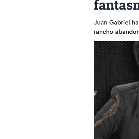
fantas
Juan Gabriel ha
rancho abandon