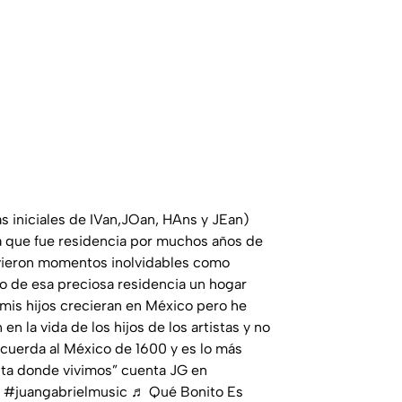
 iniciales de IVan,JOan, HAns y JEan)
a que fue residencia por muchos años de
ieron momentos inolvidables como
do de esa preciosa residencia un hogar
mis hijos crecieran en México pero he
n la vida de los hijos de los artistas y no
ecuerda al México de 1600 y es lo más
sta donde vivimos” cuenta JG en
#juangabrielmusic
♬ Qué Bonito Es