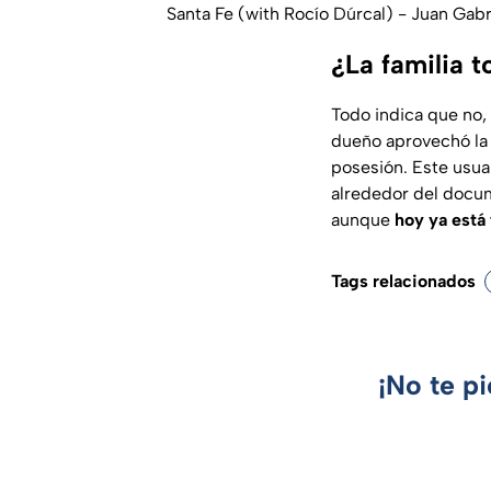
Santa Fe (with Rocío Dúrcal) - Juan Gabr
¿La familia 
Todo indica que no
dueño aprovechó la 
posesión. Este usua
alrededor del docum
aunque
hoy ya está
Tags relacionados
¡No te p