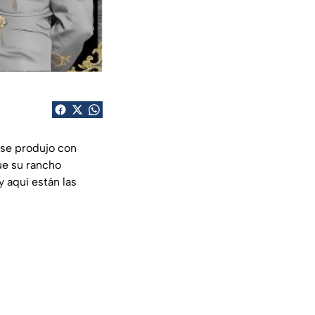
 se produjo con
ue su rancho
 aquí están las