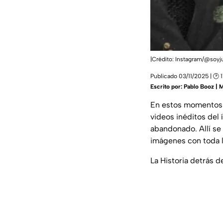
|Crédito: Instagram/@soyj
Publicado 03/11/2025 | 🕑 
Escrito por:
Pablo Booz | 
En estos momento
videos inéditos del
abandonado. Allí se
imágenes con toda la
La Historia detrás d