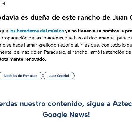
iel
todavía es dueña de este rancho de Juan 
, que
los herederos del músico
ya no tienen a su nombre la pr
propagación de las imágenes que hizo el documental, para de
rio se hace llamar @eliogomezoficial. Y es que, con todo lo q
ental del nacido en Parácuaro, el rancho llamó la atención de
 totalmente renovado.
Noticias de Famosos
Juan Gabriel
ierdas nuestro contenido, sigue a Azte
Google News!