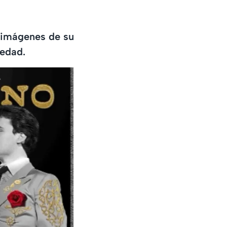
s imágenes de su
iedad.