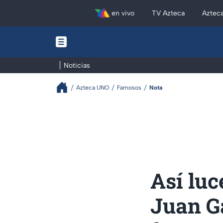
en vivo
TV Azteca
Aztec
Noticias
Azteca UNO
Famosos
Nota
Así lu
Juan Ga