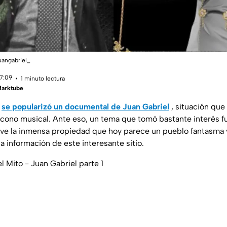
uangabriel_
17:09
1 minuto lectura
Marktube
s
se popularizó un documental de Juan Gabriel
, situación que
 ícono musical. Ante eso, un tema que tomó bastante interés f
 ve la inmensa propiedad que hoy parece un pueblo fantasma y
 información de este interesante sitio.
el Mito - Juan Gabriel parte 1