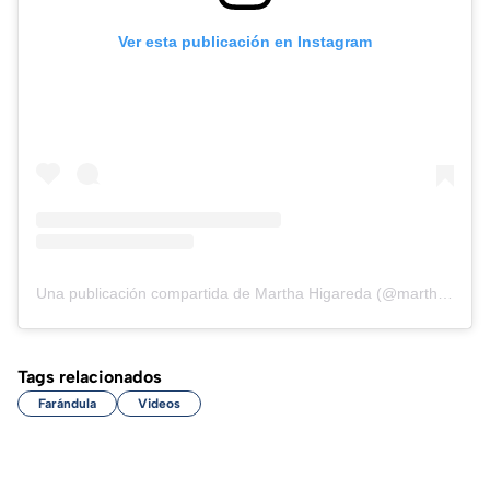
Ver esta publicación en Instagram
Una publicación compartida de Martha Higareda (@marthahigareda)
Tags relacionados
Farándula
Videos