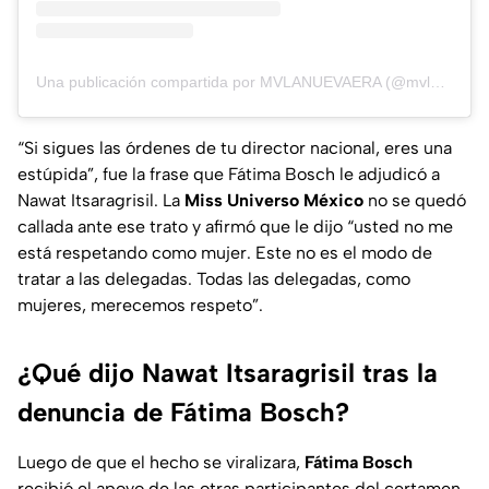
Una publicación compartida por MVLANUEVAERA (@mvlanuevaera)
“Si sigues las órdenes de tu director nacional, eres una
estúpida”, fue la frase que Fátima Bosch le adjudicó a
Nawat Itsaragrisil. La
Miss Universo México
no se quedó
callada ante ese trato y afirmó que le dijo “usted no me
está respetando como mujer. Este no es el modo de
tratar a las delegadas. Todas las delegadas, como
mujeres, merecemos respeto”.
¿Qué dijo Nawat Itsaragrisil tras la
denuncia de Fátima Bosch?
Luego de que el hecho se viralizara,
Fátima Bosch
recibió el apoyo de las otras participantes del certamen