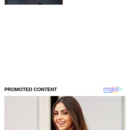
Azteca UNO; resultado
online, gratis y por
internet