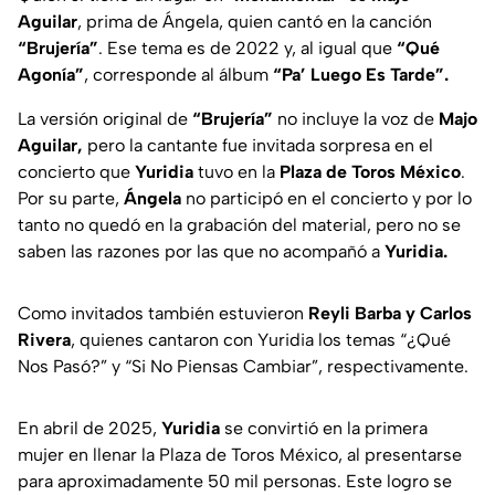
Aguilar
, prima de Ángela, quien cantó en la canción
“Brujería”
. Ese tema es de 2022 y, al igual que
“Qué
Agonía”
, corresponde al álbum
“Pa’ Luego Es Tarde”.
La versión original de
“Brujería”
no incluye la voz de
Majo
Aguilar,
pero la cantante fue invitada sorpresa en el
concierto que
Yuridia
tuvo en la
Plaza de Toros México
.
Por su parte,
Ángela
no participó en el concierto y por lo
tanto no quedó en la grabación del material, pero no se
saben las razones por las que no acompañó a
Yuridia.
Como invitados también estuvieron
Reyli Barba y Carlos
Rivera
, quienes cantaron con Yuridia los temas “¿Qué
Nos Pasó?” y “Si No Piensas Cambiar”, respectivamente.
En abril de 2025,
Yuridia
se convirtió en la primera
mujer en llenar la Plaza de Toros México, al presentarse
para aproximadamente 50 mil personas. Este logro se