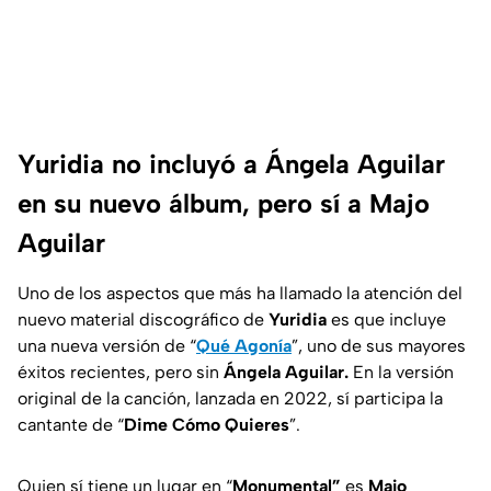
Yuridia no incluyó a Ángela Aguilar
en su nuevo álbum, pero sí a Majo
Aguilar
Uno de los aspectos que más ha llamado la atención del
nuevo material discográfico de
Yuridia
es que incluye
una nueva versión de “
Qué Agonía
”, uno de sus mayores
éxitos recientes, pero sin
Ángela Aguilar.
En la versión
original de la canción, lanzada en 2022, sí participa la
cantante de “
Dime Cómo Quieres
”.
Quien sí tiene un lugar en “
Monumental”
es
Majo