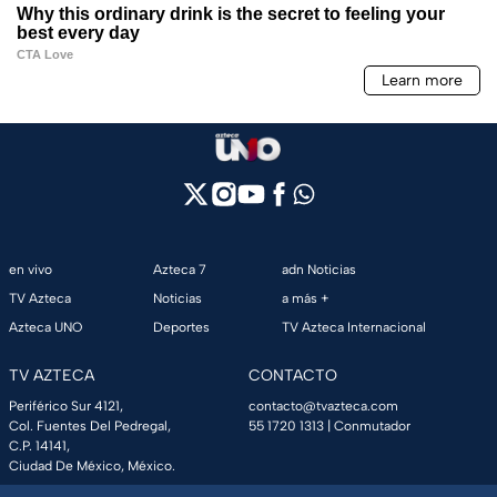
en vivo
Azteca 7
adn Noticias
TV Azteca
Noticias
a más +
Azteca UNO
Deportes
TV Azteca Internacional
TV AZTECA
CONTACTO
Periférico Sur 4121,
contacto@tvazteca.com
Col. Fuentes Del Pedregal,
55 1720 1313
| Conmutador
C.P. 14141,
Ciudad De México, México.