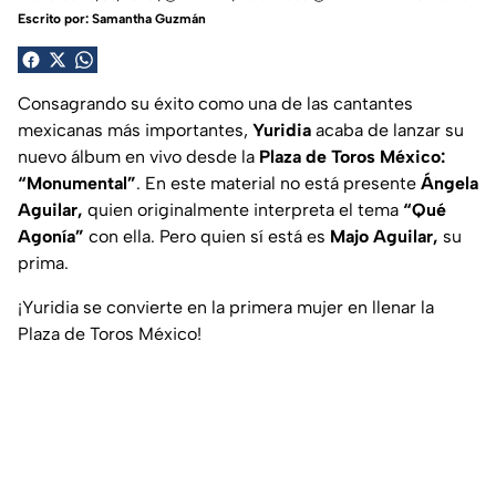
Escrito por:
Samantha Guzmán
Consagrando su éxito como una de las cantantes
mexicanas más importantes,
Yuridia
acaba de lanzar su
nuevo álbum en vivo desde la
Plaza de Toros México:
“Monumental”
. En este material no está presente
Ángela
Aguilar,
quien originalmente interpreta el tema
“Qué
Agonía”
con ella. Pero quien sí está es
Majo Aguilar,
su
prima.
¡Yuridia se convierte en la primera mujer en llenar la
Plaza de Toros México!