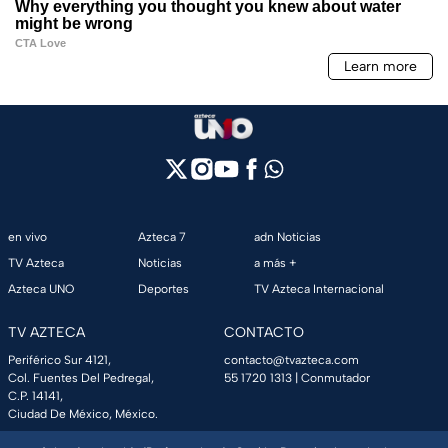
en vivo
Azteca 7
adn Noticias
TV Azteca
Noticias
a más +
Azteca UNO
Deportes
TV Azteca Internacional
TV AZTECA
CONTACTO
Periférico Sur 4121,
contacto@tvazteca.com
Col. Fuentes Del Pedregal,
55 1720 1313
| Conmutador
C.P. 14141,
Ciudad De México, México.