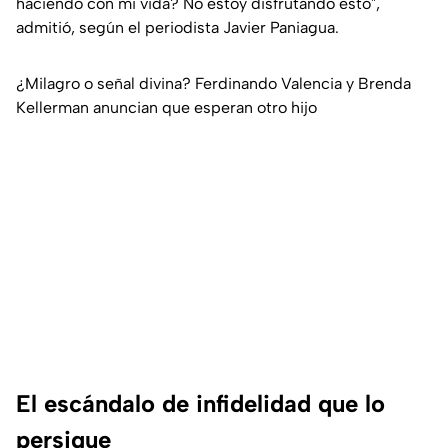
haciendo con mi vida? No estoy disfrutando esto"
,
admitió, según el periodista Javier Paniagua.
¿Milagro o señal divina? Ferdinando Valencia y Brenda
Kellerman anuncian que esperan otro hijo
El escándalo de infidelidad que lo
persigue