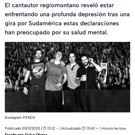
El cantautor regiomontano reveló estar
enfrentando una profunda depresión tras una
gira por Sudamérica estas declaraciones
han preocupado por su salud mental.
|Instagram PXNDX
Publicado 05/11/2025 | 🕑 13:12
| Actualizado 🕑 13:42
1 minuto lectura
Escrito por:
Dulce Olvera