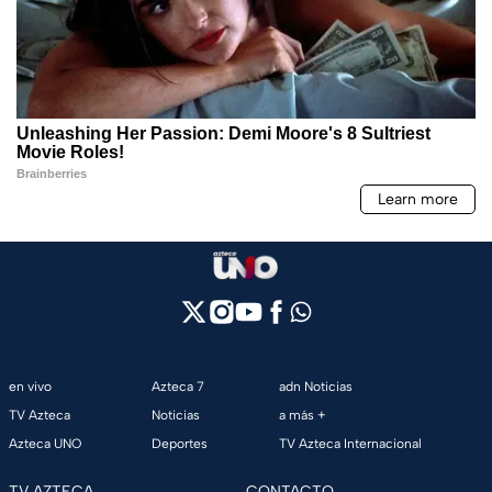
en vivo
Azteca 7
adn Noticias
TV Azteca
Noticias
a más +
Azteca UNO
Deportes
TV Azteca Internacional
TV AZTECA
CONTACTO