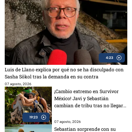
4:23
Luis de Llano explica por qué no se ha disculpado con
Sasha Sökol tras la demanda en su contra
07 agosto, 2026
¡Cambio extremo en Survivor
México! Javi y Sebastián
cambian de tribu tras no llegar a
un acuerdo
19:23
07 agosto, 2026
Sebastian sorprende con su