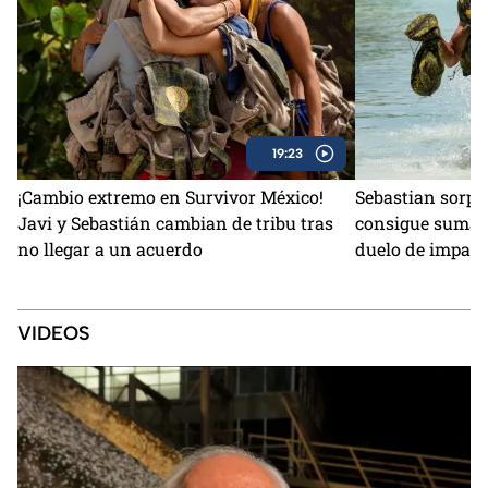
19:23
¡Cambio extremo en Survivor México!
Sebastian sorpr
Javi y Sebastián cambian de tribu tras
consigue sumar 
no llegar a un acuerdo
duelo de impact
VIDEOS