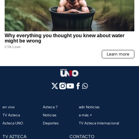
en vivo
Azteca 7
adn Noticias
TV Azteca
Noticias
a más +
Azteca UNO
Deportes
TV Azteca Internacional
TV AZTECA
CONTACTO