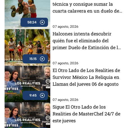
técnica y consigue sumar la
cuarta calavera en un duelo de
impacto
58:24
07 agosto, 2026
Halcones intenta descubrir
quién fue el eliminado del
primer Duelo de Extinción de la
semana
15:15
07 agosto, 2026
El Otro Lado de Los Realities de
Survivor México La Reliquia en
Llamas del jueves 06 de agosto
9:45
07 agosto, 2026
Sigue El Otro Lado de los
Realities de MasterChef 24/7 de
este jueves