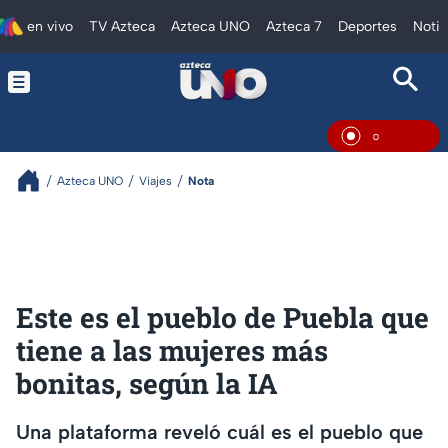
en vivo
TV Azteca
Azteca UNO
Azteca 7
Deportes
Notic
En Vivo
Azteca UNO
Viajes
Nota
Este es el pueblo de Puebla que
tiene a las mujeres más
bonitas, según la IA
Una plataforma reveló cuál es el pueblo que