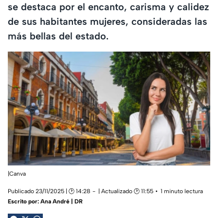
se destaca por el encanto, carisma y calidez
de sus habitantes mujeres, consideradas las
más bellas del estado.
|Canva
Publicado 23/11/2025 | 🕑 14:28
| Actualizado 🕑 11:55
1 minuto lectura
Escrito por:
Ana André | DR