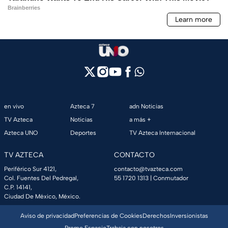
en vivo
Azteca 7
adn Noticias
TV Azteca
Noticias
a más +
Azteca UNO
Deportes
TV Azteca Internacional
TV AZTECA
CONTACTO
Periférico Sur 4121,
contacto@tvazteca.com
Col. Fuentes Del Pedregal,
55 1720 1313
| Conmutador
C.P. 14141,
Ciudad De México, México.
Aviso de privacidad
Preferencias de Cookies
Derechos
Inversionistas