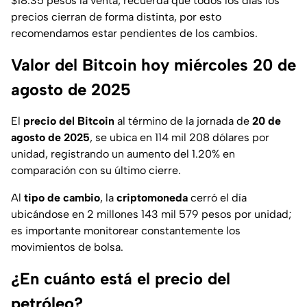
$18.35 pesos la venta; recuerda que todos los días los
precios cierran de forma distinta, por esto
recomendamos estar pendientes de los cambios.
Valor del Bitcoin hoy miércoles 20 de
agosto de 2025
El
precio del Bitcoin
al término de la jornada de
20 de
agosto de 2025
, se ubica en 114 mil 208 dólares por
unidad, registrando un aumento del 1.20% en
comparación con su último cierre.
Al
tipo de cambio
, la
criptomoneda
cerró el día
ubicándose en 2 millones 143 mil 579 pesos por unidad;
es importante monitorear constantemente los
movimientos de bolsa.
¿En cuánto está el precio del
petróleo?