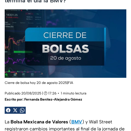
termina el día la BMV?
Cierre de bolsa hoy 20 de agosto 2025|FIA
Publicado 20/08/2025 | 🕑 17:26
1 minuto lectura
Escrito por:
Fernanda Benítez-Alejandra Gómez
La
Bolsa Mexicana de Valores
(
BMV
) y Wall Street
registraron cambios importantes al final de la jornada de