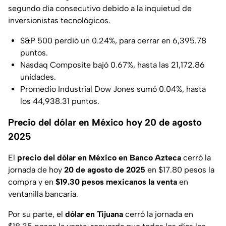
segundo día consecutivo debido a la inquietud de
inversionistas tecnológicos.
S&P 500 perdió un 0.24%, para cerrar en 6,395.78
puntos.
Nasdaq Composite bajó 0.67%, hasta las 21,172.86
unidades.
Promedio Industrial Dow Jones sumó 0.04%, hasta
los 44,938.31 puntos.
Precio del dólar en México hoy 20 de agosto
2025
El
precio del dólar en México en Banco Azteca
cerró la
jornada de hoy
20 de agosto de 2025
en $17.80 pesos la
compra y en
$19.30 pesos mexicanos la venta
en
ventanilla bancaria.
Por su parte, el
dólar en Tijuana
cerró la jornada en