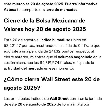
este
miércoles 20 de agosto 2025
.
Fuerza Informativa
Azteca
te comparte el
cierre de mercados
.
Cierre de la Bolsa Mexicana de
Valores hoy 20 de agosto 2025
Este 20 de agosto el
índice bursátil s
e ubicó en
58,221.47 puntos, mostrando una caída de 0.41%, lo que
equivale a una pérdida de 241.32 puntos respecto al
cierre anterior, mientras que el
volumen negociado
en la
sesión alcanzaba los 114,319,574 títulos, reflejando la
actividad del mercado
en ese momento.
¿Cómo cierra Wall Street este 20 de
agosto 2025?
Los principales índices de
Wall Street
cerraron la jornada
de este
20 de agosto de 2025
de forma mixta por