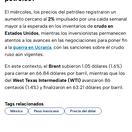
El miércoles, los precios del petróleo registraron un
aumento cercano al
2%
impulsado por una caída semanal
mayor a la esperada en los inventarios de
crudo en
Estados Unidos
, mientras los inversionistas permanecen
atentos a los avances en las negociaciones para poner fin
a la
guerra en Ucrania
,
con las sanciones sobre el crudo
ruso aún vigentes.
En este contexto, el
Brent
subieron 1.05 dólares (1.6%)
para cerrar en 66.84 dólares por barril, mientras que los
del
West Texas Intermediate (WTI)
avanzaron 86
centavos (1.4%) y finalizaron en 63.21 dólares por barril.
Tags relacionados
México
Peso mexicano
Precio del dólar