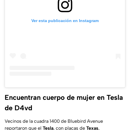
Ver esta publicación en Instagram
Encuentran cuerpo de mujer en Tesla
de D4vd
Vecinos de la cuadra 1400 de Bluebird Avenue
reportaron que el
Tesla
, con placas de
Texas
,