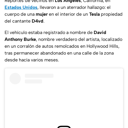
Reportes de vecinos en
Los Ángeles
, California, en
Estados Unidos
, llevaron a un aterrador hallazgo: el
cuerpo de una
mujer
en el interior de un
Tesla
propiedad
del cantante
D4vd
.
El vehículo estaba registrado a nombre de
David
Anthony Burke
, nombre verdadero del artista, localizado
en un corralón de autos remolcados en Hollywood Hills,
tras permanecer abandonado en una calle de la zona
desde hacía varios meses.