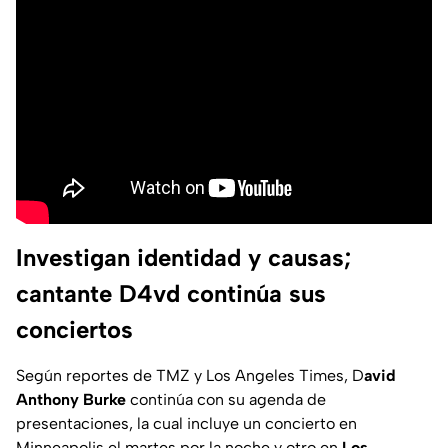
Investigan identidad y causas;
cantante D4vd continúa sus
conciertos
Según reportes de TMZ y Los Angeles Times, D
avid
Anthony Burke
continúa con su agenda de
presentaciones, la cual incluye un concierto en
Minneapolis el martes por la noche y otro en
Los