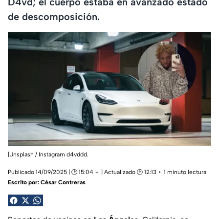
D4vd; el cuerpo estaba en avanzado estado
de descomposición.
|Unsplash / Instagram d4vddd.
Publicado 14/09/2025 | 🕑 15:04
| Actualizado 🕑 12:13
1 minuto lectura
Escrito por:
César Contreras