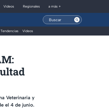
Regionales
Videos
a más +
Tendencias
Videos
AM:
cultad
na Veterinaria y
 el 4 de junio.