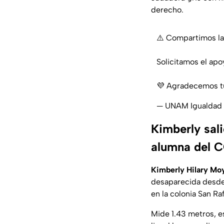
derecho.
⚠️ Compartimos la 
Solicitamos el apo
💜 Agradecemos t
— UNAM Igualdad
Kimberly sali
alumna del 
Kimberly Hilary Mo
desaparecida desde 
en la colonia San R
Mide 1.43 metros, e