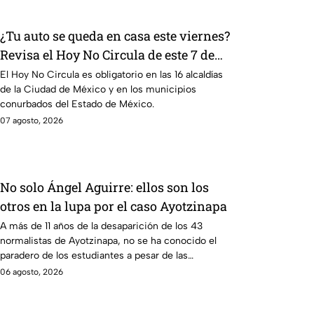
¿Tu auto se queda en casa este viernes?
Revisa el Hoy No Circula de este 7 de
agosto
El Hoy No Circula es obligatorio en las 16 alcaldías
de la Ciudad de México y en los municipios
conurbados del Estado de México.
07 agosto, 2026
No solo Ángel Aguirre: ellos son los
otros en la lupa por el caso Ayotzinapa
A más de 11 años de la desaparición de los 43
normalistas de Ayotzinapa, no se ha conocido el
paradero de los estudiantes a pesar de las
detenciones por el caso.
06 agosto, 2026