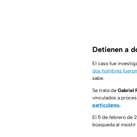
Detienen a d
El caso fue investig
dos hombres fueron
sabe.
Se trata de
Gabriel 
vinculados a proces
particulares
.
El 5 de febrero de 
búsqueda al insisti