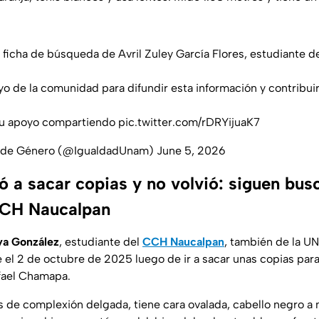
ficha de búsqueda de Avril Zuley García Flores, estudiante d
yo de la comunidad para difundir esta información y contribuir 
u apoyo compartiendo
pic.twitter.com/rDRYijuaK7
 de Género (@IgualdadUnam)
June 5, 2026
ó a sacar copias y no volvió: siguen bus
CCH Naucalpan
ya González
, estudiante del
CCH Naucalpan
, también de la U
el 2 de octubre de 2025 luego de ir a sacar unas copias para
afael Chamapa.
s de complexión delgada, tiene cara ovalada, cabello negro a 