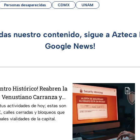
Personas desaparecidas
CDMX
UNAM
rdas nuestro contenido, sigue a Azteca 
Google News!
entro Histórico! Reabren la
n Venustiano Carranza y
 tus actividades de hoy; estas son
 calles cerradas y bloqueos que
ales vialidades de la capital.