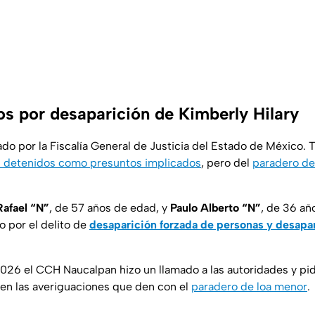
os por desaparición de Kimberly Hilary
ado por la Fiscalía General de Justicia del Estado de México. 
 detenidos como presuntos implicados
, pero del
paradero de
Rafael “N”
, de 57 años de edad, y
Paulo Alberto “N”
, de 36 añ
o por el delito de
desaparición forzada de personas y desapa
2026 el CCH Naucalpan hizo un llamado a las autoridades y pid
r en las averiguaciones que den con el
paradero de loa menor
.