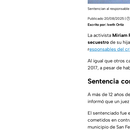
Sentencian al responsable
Publicado 20/08/2025 | 🕑
Escrito por:
Iveth Ortiz
La activista
Miriam 
secuestro
de su hij
r
esponsables del c
Al igual que otros 
2017, a pesar de hab
Sentencia co
A más de 12 años de
informó que un juez
El sentenciado fue
cometidos en contra
municipio de San F