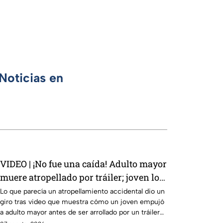
Noticias en
VIDEO | ¡No fue una caída! Adulto mayor
muere atropellado por tráiler; joven lo
empujó en Monterrey
Lo que parecía un atropellamiento accidental dio un
giro tras video que muestra cómo un joven empujó
a adulto mayor antes de ser arrollado por un tráiler
en Monterrey.