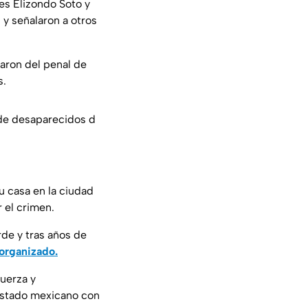
es Elizondo Soto y
 y señalaron a otros
aron del penal de
s.
 de desaparecidos d
u casa en la ciudad
 el crimen.
de y tras años de
organizado.
uerza y
Estado mexicano con