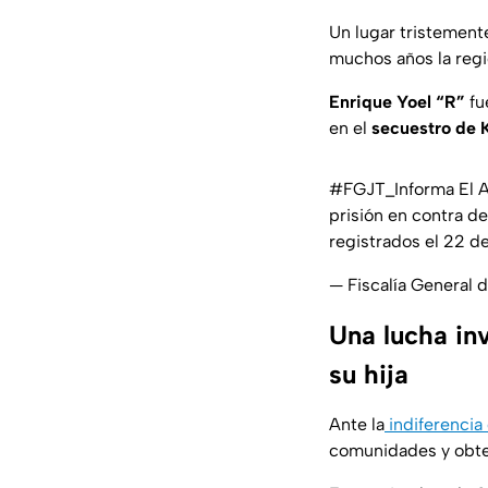
Un lugar tristemente
muchos años la regi
Enrique Yoel “R”
fu
en el
secuestro de 
#FGJT_Informa
El A
prisión en contra d
registrados el 22 d
— Fiscalía General
Una lucha inv
su hija
Ante la
indiferencia
comunidades y obten