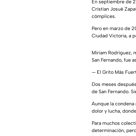
En septiembre de 20
Cristian Josué Zapa
cómplices.
Pero en marzo de 20
Ciudad Victoria, a 
Miriam Rodríguez, m
San Fernando, fue a
— El Grito Más Fue
Dos meses después, 
de San Fernando. S
Aunque la condena r
dolor y lucha, dond
Para muchos colect
determinación, per