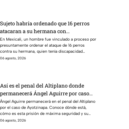
Sujeto habría ordenado que 16 perros
atacaran a su hermana con
discapacidad en Mexicali, BC
En Mexicali, un hombre fue vinculado a proceso por
presuntamente ordenar el ataque de 16 perros
contra su hermana, quien tenía discapacidad
auditiva.
06 agosto, 2026
Así es el penal del Altiplano donde
permanecerá Ángel Aguirre por caso
Ayotzinapa
Ángel Aguirre permanecerá en el penal del Altiplano
por el caso de Ayotzinapa. Conoce dónde está,
cómo es esta prisión de máxima seguridad y su
historia.
06 agosto, 2026