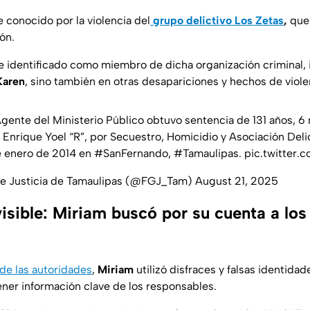
 conocido por la violencia del
grupo delictivo Los Zetas
,
que 
ón.
e identificado como miembro de dicha organización criminal, 
Karen
, sino también en otras desapariciones y hechos de viole
gente del Ministerio Público obtuvo sentencia de 131 años, 6
e Enrique Yoel “R”, por Secuestro, Homicidio y Asociación Del
e enero de 2014 en
#SanFernando
,
#Tamaulipas
.
pic.twitter.
 de Justicia de Tamaulipas (@FGJ_Tam)
August 21, 2025
isible: Miriam buscó por su cuenta a los
 de las autoridades
,
Miriam
utilizó disfraces y falsas identidade
er información clave de los responsables.