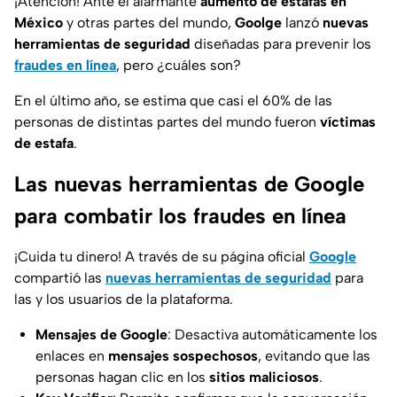
¡Atención! Ante el alarmante
aumento de estafas en
México
y otras partes del mundo,
Goolge
lanzó
nuevas
herramientas de seguridad
diseñadas para prevenir los
fraudes en línea
, pero ¿cuáles son?
En el último año, se estima que casi el 60% de las
personas de distintas partes del mundo fueron
víctimas
de estafa
.
Las nuevas herramientas de Google
para combatir los fraudes en línea
¡Cuida tu dinero! A través de su página oficial
Google
compartió las
nuevas herramientas de seguridad
para
las y los usuarios de la plataforma.
Mensajes de Google
: Desactiva automáticamente los
enlaces en
mensajes sospechosos
, evitando que las
personas hagan clic en los
sitios maliciosos
.