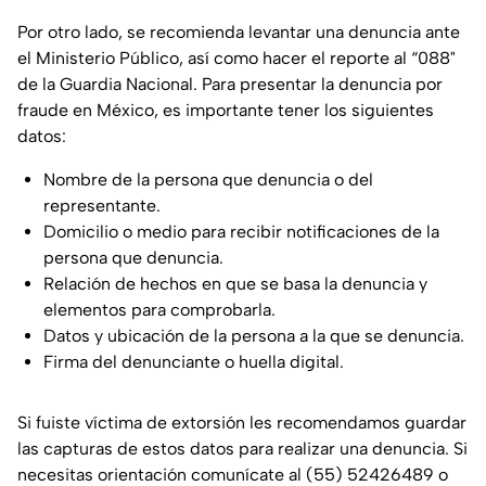
Por otro lado, se recomienda levantar una denuncia ante
el Ministerio Público, así como hacer el reporte al “088"
de la Guardia Nacional. Para presentar la denuncia por
fraude en México, es importante tener los siguientes
datos:
Nombre de la persona que denuncia o del
representante.
Domicilio o medio para recibir notificaciones de la
persona que denuncia.
Relación de hechos en que se basa la denuncia y
elementos para comprobarla.
Datos y ubicación de la persona a la que se denuncia.
Firma del denunciante o huella digital.
Si fuiste víctima de extorsión les recomendamos guardar
las capturas de estos datos para realizar una denuncia. Si
necesitas orientación comunícate al (55) 52426489 o