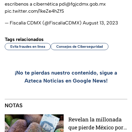
escríbenos a cibernética pdi@fgjcdmx.gob.mx
pic.twitter.com/1keZe4hZfS
— Fiscalía CDMX (@FiscaliaCDMX)
August 13, 2023
Tags relacionados
Evita fraudes en línea
Consejos de Ciberseguridad
¡No te pierdas nuestro contenido, sigue a
Azteca Noticias en Google News!
NOTAS
Revelan la millonada
que pierde México por