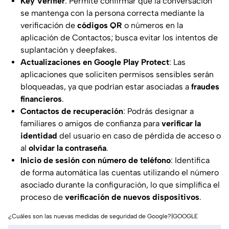
Key Verifier
: Permite confirmar que la conversación
se mantenga con la persona correcta mediante la
verificación de
códigos QR
o números en la
aplicación de Contactos; busca evitar los intentos de
suplantación y deepfakes.
Actualizaciones en Google Play Protect
: Las
aplicaciones que soliciten permisos sensibles serán
bloqueadas, ya que podrían estar asociadas a
fraudes
financieros
.
Contactos de recuperación
: Podrás designar a
familiares o amigos de confianza para
verificar la
identidad
del usuario en caso de pérdida de acceso o
al
olvidar la contraseña
.
Inicio de sesión con número de teléfono
: Identifica
de forma automática las cuentas utilizando el número
asociado durante la configuración, lo que simplifica el
proceso de
verificación de nuevos dispositivos
.
¿Cuáles son las nuevas medidas de seguridad de Google?|GOOGLE