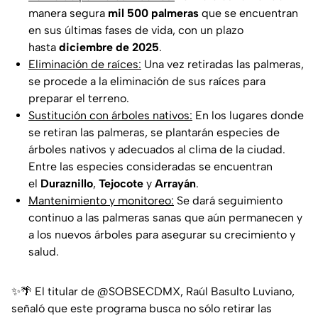
manera segura
mil 500 palmeras
que se encuentran
en sus últimas fases de vida, con un plazo
hasta
diciembre de 2025
.
Eliminación de raíces:
Una vez retiradas las palmeras,
se procede a la eliminación de sus raíces para
preparar el terreno.
Sustitución con árboles nativos:
En los lugares donde
se retiran las palmeras, se plantarán especies de
árboles nativos y adecuados al clima de la ciudad.
Entre las especies consideradas se encuentran
el
Duraznillo
,
Tejocote
y
Arrayán
.
Mantenimiento y monitoreo:
Se dará seguimiento
continuo a las palmeras sanas que aún permanecen y
a los nuevos árboles para asegurar su crecimiento y
salud.
✨🌴 El titular de
@SOBSECDMX
, Raúl Basulto Luviano,
señaló que este programa busca no sólo retirar las