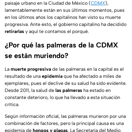
paisaje urbano en la Ciudad de México (
CDMX
),
lamentablemente están en sus últimos momentos, pues
en los últimos años los capitalinos han visto su muerte
progresiva. Ante esto, el gobierno capitalino ha decidido
retirarlas
y aquí te contamos el porqué.
¿Por qué las palmeras de la CDMX
se están muriendo?
La
muerte progresiva
de las palmeras en la capital es el
resultado de una
epidemia
que ha afectado a miles de
ejemplares, pues el declive de su salud ha sido evidente.
Desde 2011, la salud de
las palmeras
ha estado en
constante deterioro, lo que ha llevado a esta situación
crítica.
Según información oficial, las palmeras murieron por una
combinación de factores, pero la principal causa es una
epidemia de
hongos y plagas
. La Secretaría del Medio