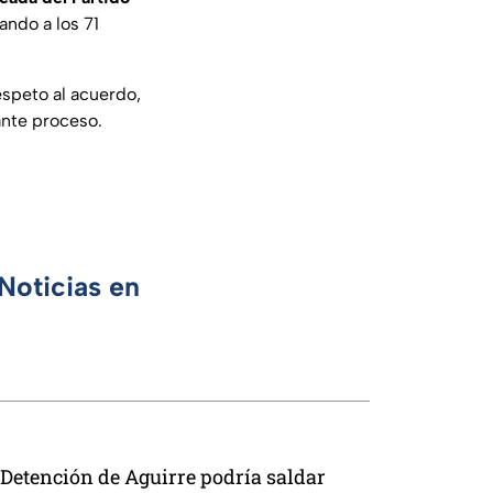
ando a los 71
espeto al acuerdo,
ante proceso.
Noticias en
Detención de Aguirre podría saldar