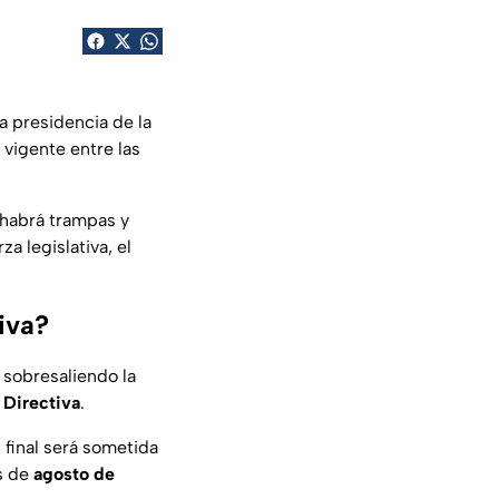
a presidencia de la
 vigente entre las
 habrá trampas y
 legislativa, el
iva?
 sobresaliendo la
 Directiva
.
 final será sometida
es de
agosto de