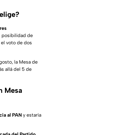
elige?
tres
 posibilidad de
 el voto de dos
agosto, la Mesa de
 allá del 5 de
en Mesa
cia al PAN
y estaría
cada del Partido