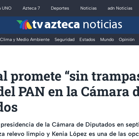
a UNO
Azteca 7
Deportes
Noticias
adn Noticias
tv azteca
noticias
Clima y Medio Ambiente
Seguridad
Estados
Mundo
Opinión
l promete “sin trampa
del PAN en la Cámara 
dos
 presidencia de la Cámara de Diputados en sep
a relevo limpio y Kenia López es una de las opc