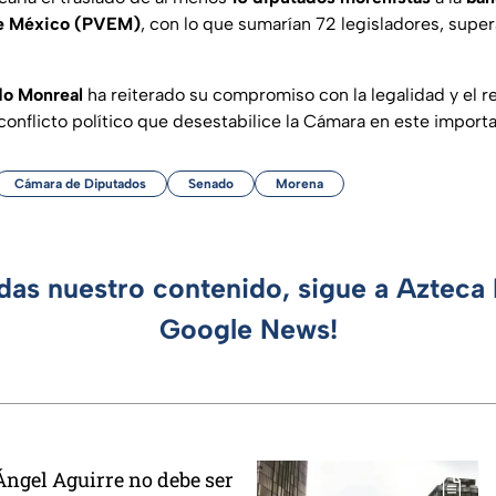
de México (PVEM)
, con lo que sumarían 72 legisladores, super
do Monreal
ha reiterado su compromiso con la legalidad y el r
conflicto político que desestabilice la Cámara en este import
Cámara de Diputados
Senado
Morena
rdas nuestro contenido, sigue a Azteca 
Google News!
Ángel Aguirre no debe ser