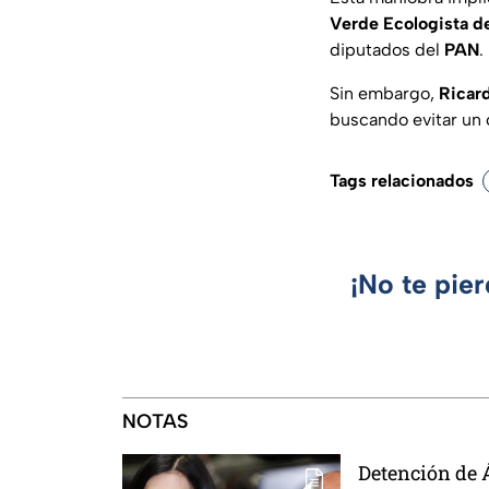
Verde Ecologista 
diputados del
PAN
.
Sin embargo,
Ricar
buscando evitar un 
Tags relacionados
¡No te pie
NOTAS
Detención de 