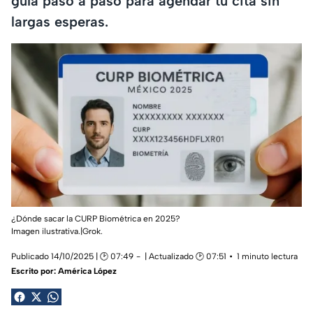
guía paso a paso para agendar tu cita sin
largas esperas.
¿Dónde sacar la CURP Biométrica en 2025?
Imagen ilustrativa.|Grok.
Publicado 14/10/2025 | 🕑 07:49
| Actualizado 🕑 07:51
1 minuto lectura
Escrito por:
América López