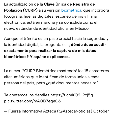
La actualización de la
Clave Única de Registro de
Población (CURP)
a su versión
biométrica
, que incorpora
fotografía, huellas digitales, escaneo de iris y firma
electrónica, está en marcha y se consolida como el
nuevo estándar de identidad oficial en México.
Aunque el trámite es un paso crucial hacia la seguridad y
la identidad digital, la pregunta es:
¿dónde debo acudir
exactamente para realizar la captura de mis datos
biométricos? Y aquí te explicamos.
La nueva
#CURP
Biométrica mantendrá los 18 caracteres
alfanuméricos que identifican de forma única a cada
persona del país, pero ¿qué documentos necesito?
Te contamos los detalles.
https://t.co/KQ2lj9xj5q
pic.twitter.com/mAOB7eqeC6
— Fuerza Informativa Azteca (@AztecaNoticias)
October