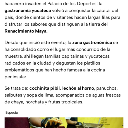
habanero invaden el Palacio de los Deportes: la
gastronomía yucateca
volvió a conquistar la capital del
país, donde cientos de visitantes hacen largas filas para
disfrutar los sabores que distinguen a la tierra del
Renacimiento Maya.
Desde que inició este evento, la
zona gastronómica
se
ha consolidado como el lugar más concurrido de la
muestra, ahí llegan familias capitalinas y yucatecas
radicados en la ciudad y degustan los platillos
emblemáticos que han hecho famosa a la cocina
peninsular.
Se trata de:
cochinita pibil, lechón al horno
, panuchos,
salbutes y sopa de lima, acompañados de aguas frescas
de chaya, horchata y frutas tropicales.
|Especial