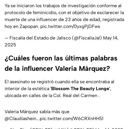
Ya se iniciaron los trabajos de investigación conforme al
protocolo de feminicidio, con el objetivo de esclarecer la
muerte de una influencer de 23 años de edad, registrada
hoy en Zapopan.
pic.twitter.com/0yxgPjDFws
— Fiscalía del Estado de Jalisco (@FiscaliaJal)
May 14,
2025
¿Cuáles fueron las últimas palabras
de la influencer Valeria Márquez?
El asesinato se registró cuando ella se encontraba al
interior de la estética
'Blossom The Beauty Longe'
,
ubicada en calles de la Col. Real del Carmen .
Valeria Márquez sabía más que
@Claudiashein
...
pic.twitter.com/W6CRXnHHS1