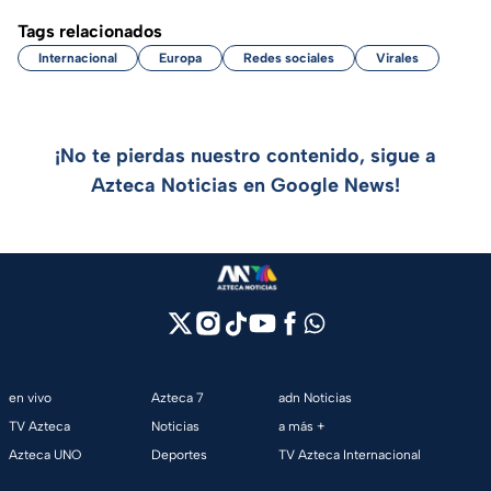
Tags relacionados
Internacional
Europa
Redes sociales
Virales
¡No te pierdas nuestro contenido, sigue a
Azteca Noticias en Google News!
en vivo
Azteca 7
adn Noticias
TV Azteca
Noticias
a más +
Azteca UNO
Deportes
TV Azteca Internacional