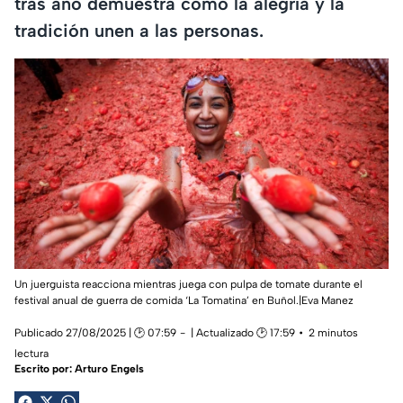
tras año demuestra cómo la alegría y la
tradición unen a las personas.
Un juerguista reacciona mientras juega con pulpa de tomate durante el
festival anual de guerra de comida ‘La Tomatina’ en Buñol.|Eva Manez
Publicado 27/08/2025 | 🕑 07:59
| Actualizado 🕑 17:59
2 minutos
lectura
Escrito por:
Arturo Engels