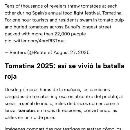
Tens of thousands of revelers threw tomatoes at each
other during Spain's annual food fight festival, Tomatina.
For one hour tourists and residents swam in tomato pulp
and hurled tomatoes across Bunol’s longest street
packed with more than 22,000 people
pic.twitter.com/4nmRlSTmut
— Reuters (@Reuters)
August 27, 2025
Tomatina 2025: así se vivió la batalla
roja
Desde primeras horas de la mañana, los camiones
cargados de tomates ingresaron al centro del pueblo; al
sonar la señal de inicio, miles de brazos comenzaron a
lanzar
tomates
en todas direcciones, convirtiendo las
calles en un río de puré.
Imágenes compartidas por testigos muestran cómo los