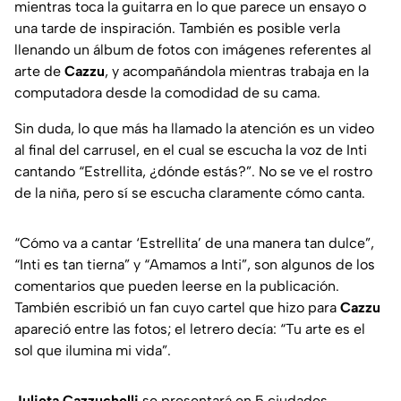
mientras toca la guitarra en lo que parece un ensayo o
una tarde de inspiración. También es posible verla
llenando un álbum de fotos con imágenes referentes al
arte de
Cazzu
, y acompañándola mientras trabaja en la
computadora desde la comodidad de su cama.
Sin duda, lo que más ha llamado la atención es un video
al final del carrusel, en el cual se escucha la voz de Inti
cantando “Estrellita, ¿dónde estás?”. No se ve el rostro
de la niña, pero sí se escucha claramente cómo canta.
“Cómo va a cantar ‘Estrellita’ de una manera tan dulce”,
“Inti es tan tierna” y “Amamos a Inti”, son algunos de los
comentarios que pueden leerse en la publicación.
También escribió un fan cuyo cartel que hizo para
Cazzu
apareció entre las fotos; el letrero decía: “Tu arte es el
sol que ilumina mi vida”.
Julieta Cazzuchelli
se presentará en 5 ciudades