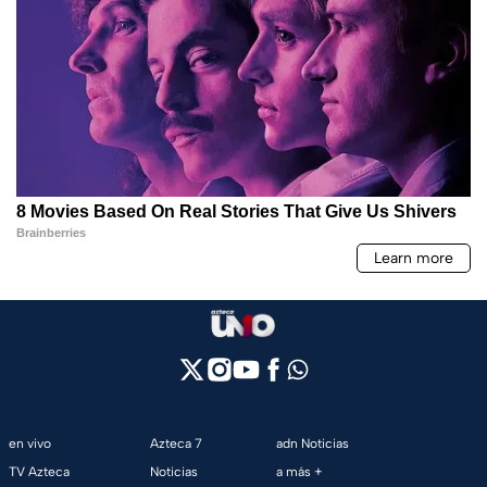
en vivo
Azteca 7
adn Noticias
TV Azteca
Noticias
a más +