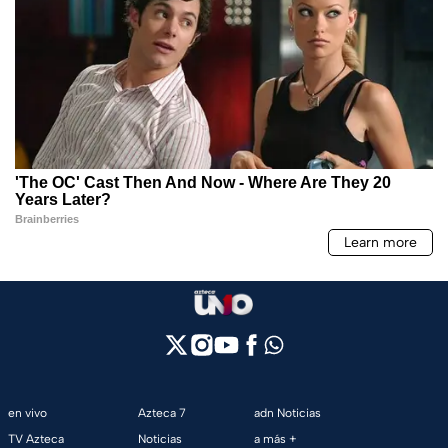
en vivo
Azteca 7
adn Noticias
TV Azteca
Noticias
a más +