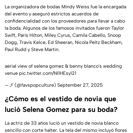
La organizadora de bodas Mindy Weiss fue la encargada
del evento y aseguró estrictos acuerdos de
confidencialidad con los proveedores para llevar a cabo
la boda. Algunos de los famosos invitados fueron Taylor
Swift, Paris Hilton, Miley Cyrus, Camila Cabello, Snoop
Dogg, Travis Kelce, Ed Sheeran, Nicola Peltz Beckham,
Paul Rudd y Steve Martin.
aerial view of selena gomez & benny blanco's wedding
venue
pic.twitter.com/NI1HEsyl21
— 𝓕 (@favspopculture)
September 27, 2025
¿Cómo es el vestido de novia que
lució Selena Gomez para su boda?
La actriz de 33 años lució un vestido de novia blanco
sencillo con corte halter. La tela del mismo incluyó flores