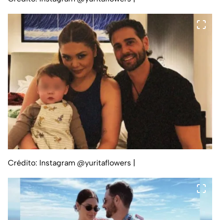
Crédito: Instagram @yuritaflowers
|