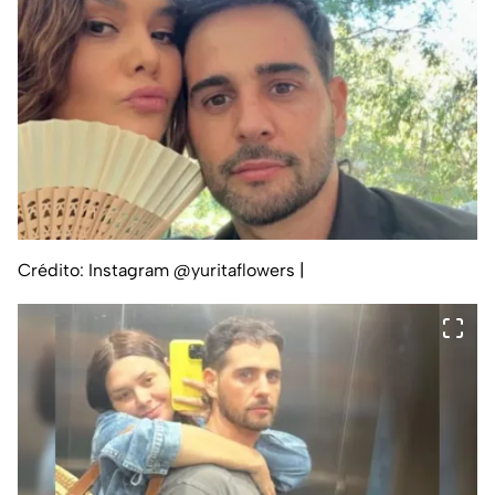
Crédito: Instagram @yuritaflowers
|