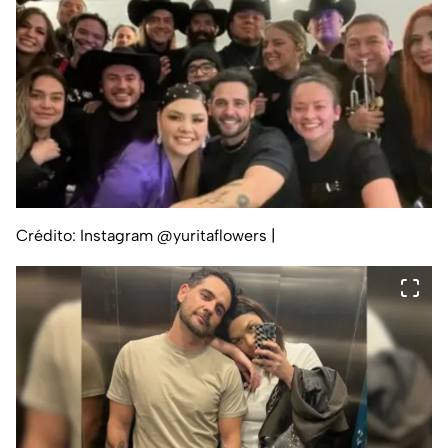
Crédito: Instagram @yuritaflowers
|