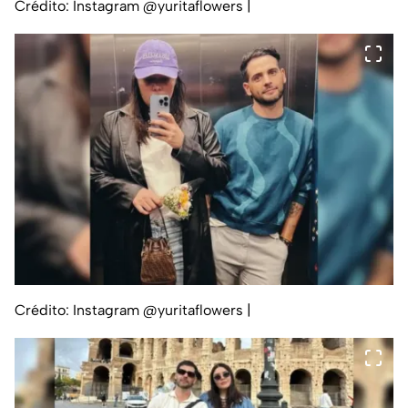
Crédito: Instagram @yuritaflowers
|
Crédito: Instagram @yuritaflowers
|