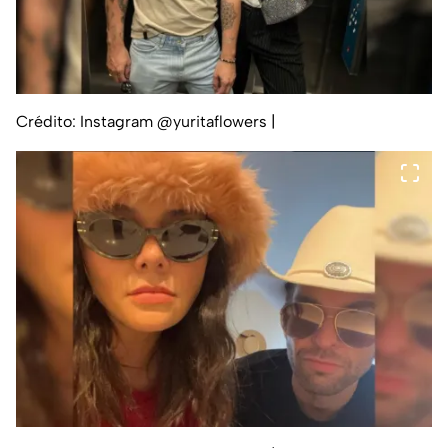
Crédito: Instagram @yuritaflowers
|