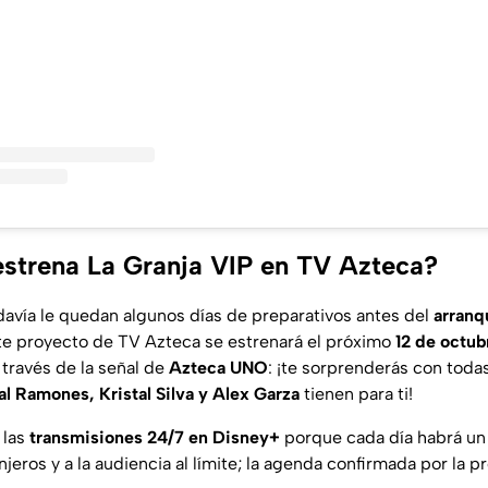
strena La Granja VIP en TV Azteca?
davía le quedan algunos días de preparativos antes del
arranq
te proyecto de TV Azteca se estrenará el próximo
12 de octub
 través de la señal de
Azteca UNO
: ¡te sorprenderás con toda
l Ramones, Kristal Silva y Alex Garza
tienen para ti!
las
transmisiones 24/7 en Disney+
porque cada día habrá un 
jeros y a la audiencia al límite; la agenda confirmada por la p