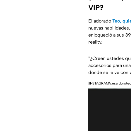
VIP?
El adorado
Teo, qui
nuevas habilidades,
enloqueció a sus 39
reality.
"¿Creen ustedes qu
accesorios para una
donde se le ve con 
|INSTAGRAM/cesardorote