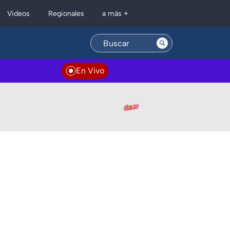
Regionales
Videos
a más +
En Vivo