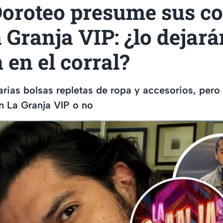
Doroteo presume sus c
 Granja VIP: ¿lo dejará
 en el corral?
rias bolsas repletas de ropa y accesorios, per
n La Granja VIP o no