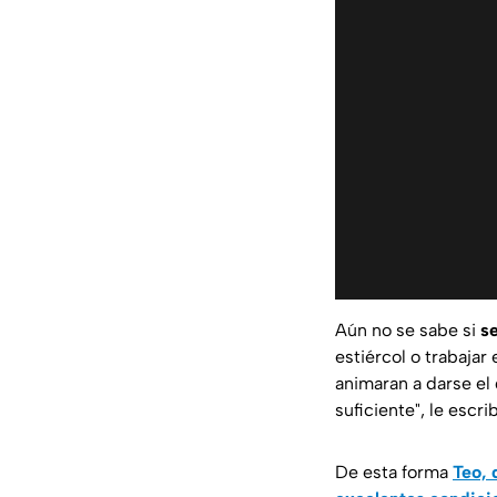
Aún no se sabe si
se
estiércol o trabajar 
animaran a darse el g
suficiente"
, le escr
De esta forma
Teo, 