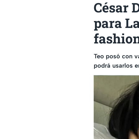
César 
para La
fashion
Teo posó con va
podrá usarlos e