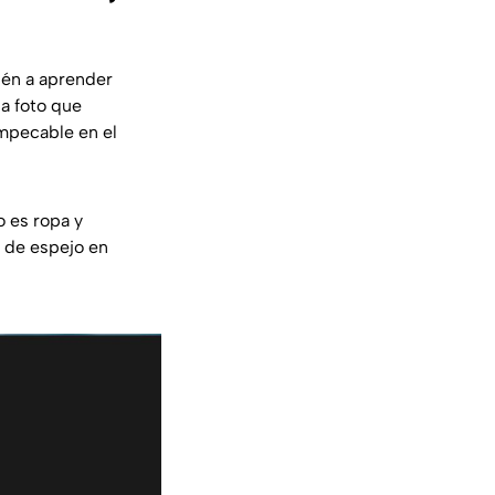
ién a aprender
sa foto que
mpecable en el
 es ropa y
e de espejo en