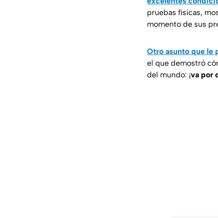
excelentes condicio
pruebas físicas, mos
momento de sus prep
Otro asunto que le p
el que demostró có
del mundo: ¡
va por 