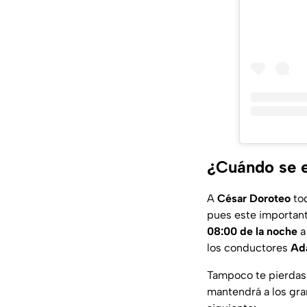
¿Cuándo se e
A
César Doroteo
to
pues este importan
08:00 de la noche
a
los conductores
Ada
Tampoco te pierdas 
mantendrá a los gran