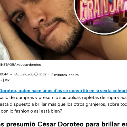
|INSTAGRAM/cesardoroteo
 10:44
| Actualizado 🕑 12:39
2 minutos lectura
ez | DR
Doroteo, quien hace unos días se convirtió en la sexta celeb
 salió de compras y presumió sus bolsas repletas de ropa y ac
 está dispuesto a brillar más que los otros granjeros, sobre to
con lo fashion o así está bien?
 presumió César Doroteo para brillar e