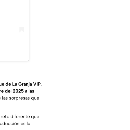
ue de La Granja VIP
,
re del 2025 a las
s las sorpresas que
reto diferente que
roducción es la