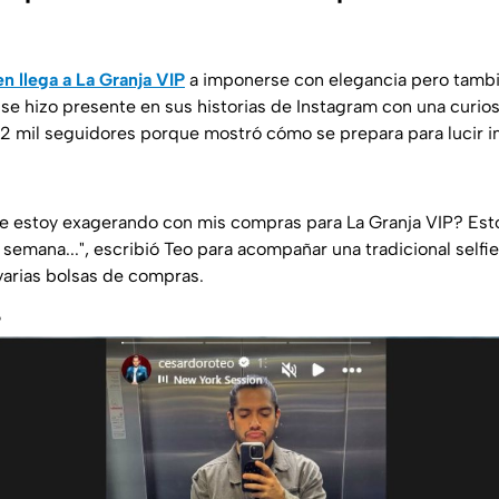
en llega a La Granja VIP
a imponerse con elegancia pero tamb
 se hizo presente en sus historias de Instagram con una curio
2 mil seguidores porque mostró cómo se prepara para lucir i
e estoy exagerando con mis compras para La Granja VIP? Esto
 semana..."
, escribió Teo para acompañar una tradicional selfi
varias bolsas de compras.
o