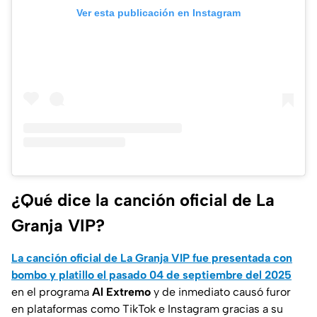
Ver esta publicación en Instagram
¿Qué dice la canción oficial de La
Granja VIP?
La canción oficial de La Granja VIP fue presentada con
bombo y platillo el pasado 04 de septiembre del 2025
en el programa
Al Extremo
y de inmediato causó furor
en plataformas como TikTok e Instagram gracias a su