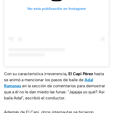
Ver esta publicación en Instagram
Con su característica irreverencia
, El Capi Pérez
hasta
se animó a mencionar los pasos de baile de
Adal
Ramones
en la sección de comentarios para demostrar
que a él no le dan miedo las funas:
"Jajajaja yo qué? Así
baila Adal"
, escribió el conductor.
Además de El Capi, otros internautas se hicieron