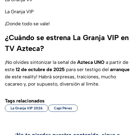
La Granja VIP
¡Donde todo se vale!
¿Cuándo se estrena La Granja VIP en
TV Azteca?
¡No olvides sintonizar la señal de
Azteca UNO
a partir de
este
12 de octubre de 2025
para ser testigo del
arranque
de este reality! Habrá sorpresas, traiciones, mucho
cacareo y, por supuesto, diversión al límite.
Tags relacionados
La Granja VIP 2026
Capi Pérez