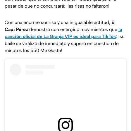
pesar de que no concursará: ¡las risas no faltaron!
Con una enorme sonrisa y una inigualable actitud,
El
Capi Pérez
demostró con enérgico movimientos que
la
canción oficial de La Granja VIP es ideal para TikTok
: ¡su
baile se viralizó de inmediato y superó en cuestión de
minutos los 550 Me Gusta!