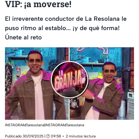
VIP: ¡a moverse!
El irreverente conductor de La Resolana le
puso ritmo al establo... ¡y de qué forma!
Únete al reto
INSTAGRAM/laresolana|INSTAGRAM/laresolana
Publicado 30/09/2025 | 🕑 09:58
2 minutos lectura