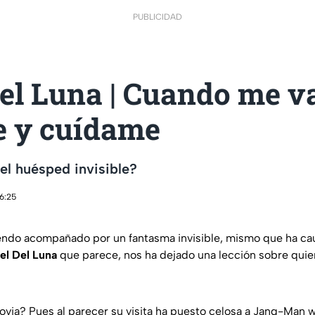
PUBLICIDAD
el Luna | Cuando me v
 y cuídame
el huésped invisible?
16:25
endo acompañado por un fantasma invisible, mismo que ha ca
el Del Luna
que parece, nos ha dejado una lección sobre quie
via? Pues al parecer su visita ha puesto celosa a Jang-Man wo