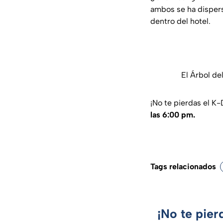
ambos se ha dispers
dentro del hotel.
El Árbol de
¡No te pierdas el 
las 6:00 pm.
Tags relacionados
¡No te pier