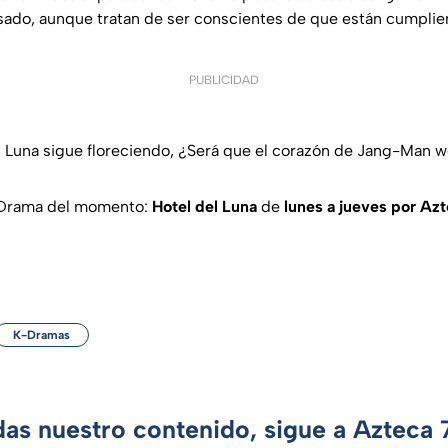
ado, aunque tratan de ser conscientes de que están cumplie
PUBLICIDAD
l Luna sigue floreciendo, ¿Será que el corazón de Jang-Man 
K-Drama del momento:
Hotel del Luna
de
lunes a jueves por Az
K-Dramas
das nuestro contenido, sigue a Azteca