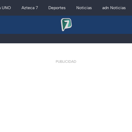
a UNO
Azteca 7
Deportes
Noticias
adn Noticias
PUBLICIDAD