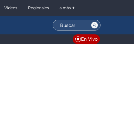
Regionales
Videos
a más +
En Vivo