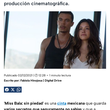
producción cinematográfica.
Publicado 02/12/2021 | 🕑 12:28
1 minuto lectura
Escrito por:
Fabiola Hinojosa | Digital Drive
'Miss Bala: sin piedad'
es una
cinta
mexicana
que guarda
varios secretos que seguramente no sabías
y que a