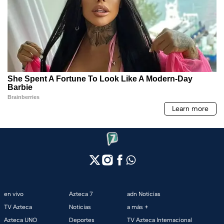
en vivo
Azteca 7
adn Noticias
TV Azteca
Noticias
a más +
Azteca UNO
Deportes
TV Azteca Internacional