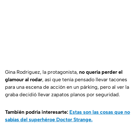
Gina Rodriguez, la protagonista,
no quería perder el
glamour al rodar
, así que tenía pensado llevar tacones
para una escena de acción en un párking, pero al ver la
graba decidió llevar zapatos planos por seguridad.
También podría interesarte:
Estas son las cosas que no
sabías del superhéroe Doctor Strange.