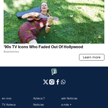
en vivo
Azteca 7
adn Noticias
TV Azteca
Noticias
a más +