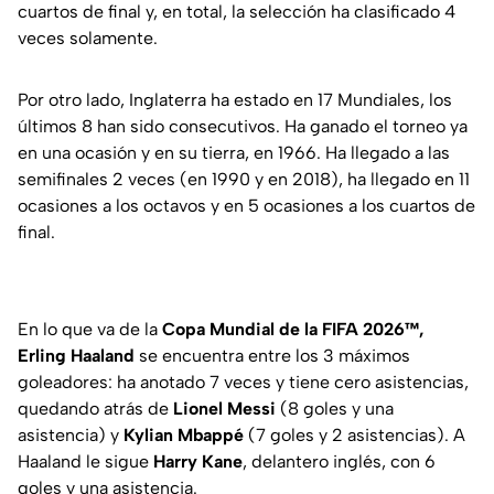
cuartos de final y, en total, la selección ha clasificado 4
veces solamente.
Por otro lado, Inglaterra ha estado en 17 Mundiales, los
últimos 8 han sido consecutivos. Ha ganado el torneo ya
en una ocasión y en su tierra, en 1966. Ha llegado a las
semifinales 2 veces (en 1990 y en 2018), ha llegado en 11
ocasiones a los octavos y en 5 ocasiones a los cuartos de
final.
En lo que va de la
Copa Mundial de la FIFA 2026™,
Erling Haaland
se encuentra entre los 3 máximos
goleadores: ha anotado 7 veces y tiene cero asistencias,
quedando atrás de
Lionel Messi
(8 goles y una
asistencia) y
Kylian Mbappé
(7 goles y 2 asistencias). A
Haaland le sigue
Harry Kane
, delantero inglés, con 6
goles y una asistencia.