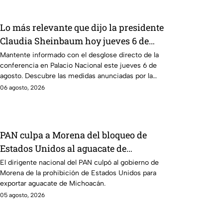
Lo más relevante que dijo la presidente
Claudia Sheinbaum hoy jueves 6 de
agosto en la mañanera
Mantente informado con el desglose directo de la
conferencia en Palacio Nacional este jueves 6 de
agosto. Descubre las medidas anunciadas por la
presidente en tiempo real.
06 agosto, 2026
PAN culpa a Morena del bloqueo de
Estados Unidos al aguacate de
Michoacán
El dirigente nacional del PAN culpó al gobierno de
Morena de la prohibición de Estados Unidos para
exportar aguacate de Michoacán.
05 agosto, 2026