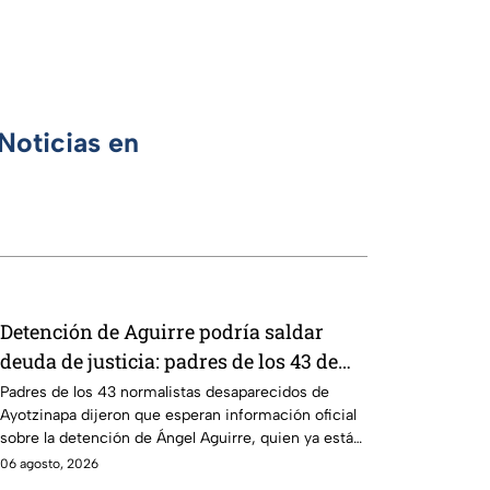
Noticias en
Detención de Aguirre podría saldar
deuda de justicia: padres de los 43 de
Ayotzinapa
Padres de los 43 normalistas desaparecidos de
Ayotzinapa dijeron que esperan información oficial
sobre la detención de Ángel Aguirre, quien ya está
en el penal del Altiplano.
06 agosto, 2026