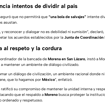
ia intentos de dividir al país
eguró que no permitirá que
“una bola de salvajes”
intente div
s asustan.
 y reconocer y dialogar no es debilidad ni sumisión”, declaró,
etar los acuerdos establecidos por la
Junta de Coordinación 
 al respeto y la cordura
oordinador de la bancada de
Morena en San Lázaro
, instó a Mo
a mantener un ambiente de diálogo civilizado.
ar un diálogo de civilización, un ambiente racional donde ni e
gane, que lo hagamos por
México
”, enfatizó.
ratificó su compromiso de mantener la unidad interna y resp
tacando que el respaldo a
Moreno
busca proteger la instituc
vo ordenado y respetuoso.