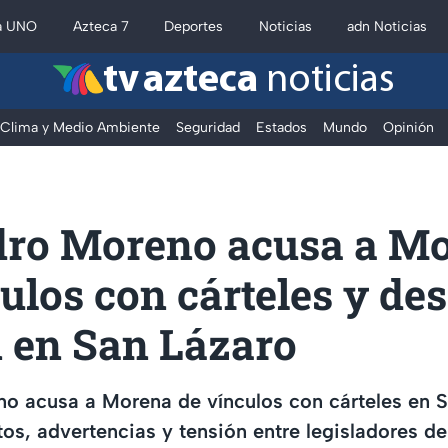
a UNO
Azteca 7
Deportes
Noticias
adn Noticias
tv azteca
noticias
Clima y Medio Ambiente
Seguridad
Estados
Mundo
Opinión
dro Moreno acusa a M
ulos con cárteles y de
n en San Lázaro
o acusa a Morena de vínculos con cárteles en S
os, advertencias y tensión entre legisladores de