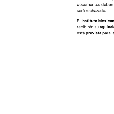
documentos deben coi
será rechazado.
El
Instituto Mexican
recibirán su
aguinal
está
prevista
para l