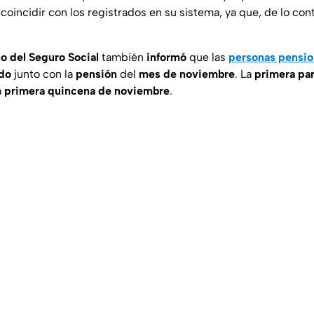
ncidir con los registrados en su sistema, ya que, de lo contr
o del Seguro Social
también
informó
que las
personas pensio
do
junto con la
pensión
del
mes de noviembre
. La
primera pa
a
primera quincena de noviembre
.