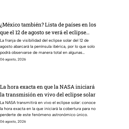
¿México también? Lista de países en los
que el 12 de agosto se verá el eclipse
solar total y en los que será parcial
La franja de visibilidad del eclipse solar del 12 de
agosto abarcará la península ibérica, por lo que solo
podrá observarse de manera total en algunas
ciudades.
06 agosto, 2026
La hora exacta en que la NASA iniciará
la transmisión en vivo del eclipse solar
La NASA transmitirá en vivo el eclipse solar: conoce
la hora exacta en la que iniciará la cobertura para no
perderte de este fenómeno astronómico único.
06 agosto, 2026