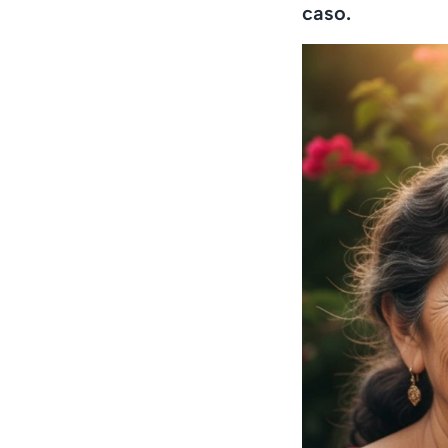
caso.