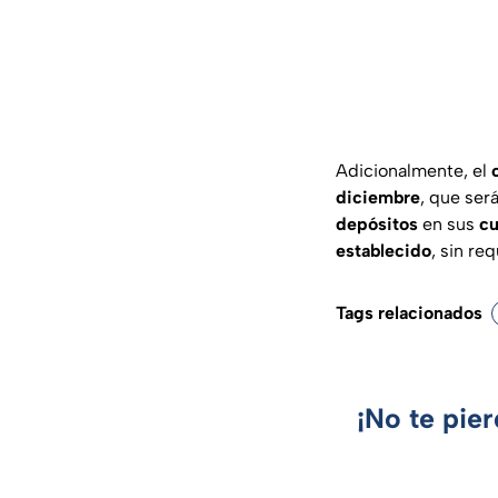
Adicionalmente, el
diciembre
, que ser
depósitos
en sus
cu
establecido
, sin re
Tags relacionados
¡No te pie