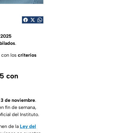
 2025
bilados
.
 con los
criterios
25 con
 3 de noviembre
.
en fin de semana,
icial del Instituto.
imen de la
Ley del