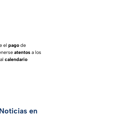
e el
pago
de
enerse
atentos
a los
 al
calendario
Noticias en