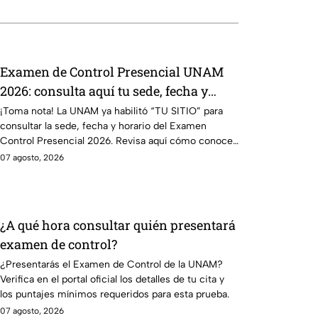
Examen de Control Presencial UNAM
2026: consulta aquí tu sede, fecha y
horario
¡Toma nota! La UNAM ya habilitó “TU SITIO” para
consultar la sede, fecha y horario del Examen
Control Presencial 2026. Revisa aquí cómo conocer
tu cita.
07 agosto, 2026
¿A qué hora consultar quién presentará
examen de control?
¿Presentarás el Examen de Control de la UNAM?
Verifica en el portal oficial los detalles de tu cita y
los puntajes mínimos requeridos para esta prueba.
07 agosto, 2026