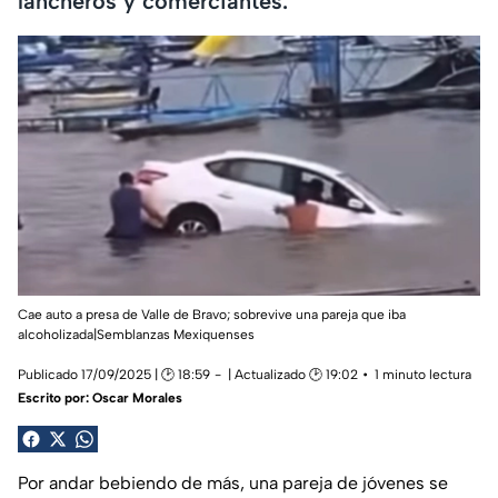
lancheros y comerciantes.
Cae auto a presa de Valle de Bravo; sobrevive una pareja que iba
alcoholizada|Semblanzas Mexiquenses
Publicado 17/09/2025 | 🕑 18:59
| Actualizado 🕑 19:02
1 minuto lectura
Escrito por:
Oscar Morales
Por andar bebiendo de más, una pareja de jóvenes se