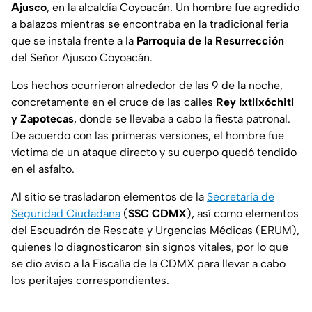
Ajusco
, en la alcaldía Coyoacán. Un hombre fue agredido
a balazos mientras se encontraba en la tradicional feria
que se instala frente a la
Parroquia de la Resurrección
del Señor Ajusco Coyoacán.
Los hechos ocurrieron alrededor de las 9 de la noche,
concretamente en el cruce de las calles
Rey Ixtlixóchitl
y Zapotecas
, donde se llevaba a cabo la fiesta patronal.
De acuerdo con las primeras versiones, el hombre fue
víctima de un ataque directo y su cuerpo quedó tendido
en el asfalto.
Al sitio se trasladaron elementos de la
Secretaría de
Seguridad Ciudadana
(
SSC CDMX
), así como elementos
del Escuadrón de Rescate y Urgencias Médicas (ERUM),
quienes lo diagnosticaron sin signos vitales, por lo que
se dio aviso a la Fiscalía de la CDMX para llevar a cabo
los peritajes correspondientes.