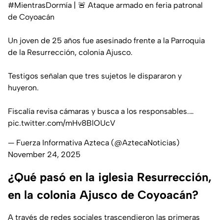
#MientrasDormía
| 🚨 Ataque armado en feria patronal
de Coyoacán
Un joven de 25 años fue asesinado frente a la Parroquia
de la Resurrección, colonia Ajusco.
Testigos señalan que tres sujetos le dispararon y
huyeron.
Fiscalía revisa cámaras y busca a los responsables.…
pic.twitter.com/mHv8BlOUcV
— Fuerza Informativa Azteca (@AztecaNoticias)
November 24, 2025
¿Qué pasó en la iglesia Resurrección,
en la colonia Ajusco de Coyoacán?
A través de redes sociales trascendieron las primeras