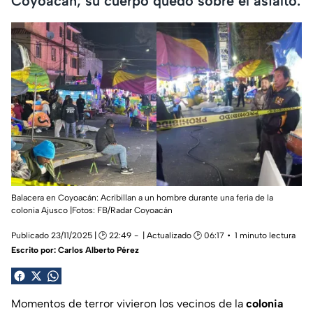
Coyoacán; su cuerpo quedó sobre el asfalto.
Balacera en Coyoacán: Acribillan a un hombre durante una feria de la
colonia Ajusco |
Fotos: FB/Radar Coyoacán
Publicado 23/11/2025 | 🕑 22:49
| Actualizado 🕑 06:17
1 minuto lectura
Escrito por:
Carlos Alberto Pérez
Momentos de terror vivieron los vecinos de la
colonia