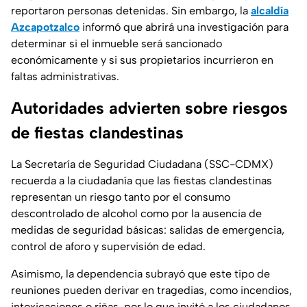
reportaron personas detenidas. Sin embargo, la
alcaldía
Azcapotzalco
informó que abrirá una investigación para
determinar si el inmueble será sancionado
económicamente y si sus propietarios incurrieron en
faltas administrativas.
Autoridades advierten sobre riesgos
de fiestas clandestinas
La
Secretaría de Seguridad Ciudadana (SSC-CDMX)
recuerda a la ciudadanía que las fiestas clandestinas
representan un riesgo tanto por el consumo
descontrolado de alcohol como por la ausencia de
medidas de seguridad básicas: salidas de emergencia,
control de aforo y supervisión de edad.
Asimismo, la dependencia subrayó que este tipo de
reuniones pueden derivar en tragedias, como incendios,
intoxicaciones o riñas, por lo que invitó a los ciudadanos