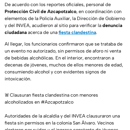
De acuerdo con los reportes oficiales, personal de
Protección Civil de Azcapotzalco
, en coordinación con
elementos de la Policía Auxiliar, la Dirección de Gobierno
y del
INVEA
, acudieron al sitio para verificar la
denuncia
ciudadana
acerca de una
fiesta clandestina
.
Al llegar, los funcionarios confirmaron que se trataba de
un evento no autorizado, sin permisos de aforo ni venta
de bebidas alcohólicas. En el interior, encontraron a
decenas de jóvenes, muchos de ellos menores de edad,
consumiendo alcohol y con evidentes signos de
intoxicación.
🚨 Clausuran fiesta clandestina con menores
alcoholizados en
#Azcapotzalco
Autoridades de la alcaldía y del INVEA clausuraron una
fiesta sin permisos en la colonia San Álvaro. Vecinos
alertaron por ruidos y el ingreso constante de jóvenes.