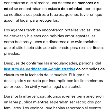
constataron que al menos una decena de
menores de
edad
se encontraban en
estado de ebriedad
, por lo que
se notificó a sus padres o tutores, quienes tuvieron que
acudir al lugar para recogerlos.
Los agentes también encontraron botellas vacías, latas
de cerveza y hieleras con bebidas embriagantes, así
como bocinas y luces de discoteca que evidenciaban
que el sitio había sido acondicionado para realizar fiestas
privadas.
Después de confirmar las irregularidades, personal del
Instituto de Verificación Administrativa
colocó sellos de
clausura en la fachada del inmueble. El lugar fue
desalojado y cerrado por incumplir con los lineamientos
de protección civil y venta ilegal de alcohol.
Durante la intervención, algunos jóvenes permanecieron
en la vía pública mientras esperaban ser recogidos por
familiares. Los vecinos, que habían reportado el evento,