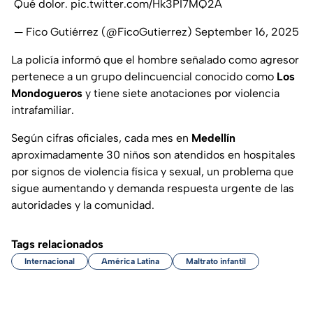
Qué dolor.
pic.twitter.com/Hk3PI7MQ2A
— Fico Gutiérrez (@FicoGutierrez)
September 16, 2025
La policía informó que el hombre señalado como agresor
pertenece a un grupo delincuencial conocido como
Los
Mondogueros
y tiene siete anotaciones por violencia
intrafamiliar.
Según cifras oficiales, cada mes en
Medellín
aproximadamente 30 niños son atendidos en hospitales
por signos de violencia física y sexual, un problema que
sigue aumentando y demanda respuesta urgente de las
autoridades y la comunidad.
Tags relacionados
Internacional
América Latina
Maltrato infantil