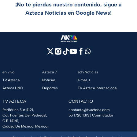
¡No te pierdas nuestro contenido, sigue a
Azteca Noticias en Google News!
en vivo
Azteca 7
adn Noticias
TV Azteca
Noticias
a más +
Azteca UNO
Deportes
TV Azteca Internacional
TV AZTECA
CONTACTO
Periférico Sur 4121,
contacto@tvazteca.com
Col. Fuentes Del Pedregal,
55 1720 1313
| Conmutador
C.P. 14141,
Ciudad De México, México.