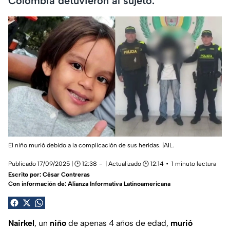
Colombia detuvieron al sujeto.
El niño murió debido a la complicación de sus heridas. |AIL.
Publicado 17/09/2025 | 🕑 12:38
| Actualizado 🕑 12:14
1 minuto lectura
Escrito por:
César Contreras
Con información de: Alianza Informativa Latinoamericana
Nairkel
, un
niño
de apenas 4 años de edad,
murió