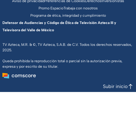
Aviso de privacidad
Preferencias de Cookies
Derechos
Inversionistas
Promo Espacio
Trabaja con nosotros
Programa de ética, integridad y cumplimiento
Defensor de Audiencias y Código de Ética de Televisión Azteca III y
Televisora del Valle de México
TV Azteca, M.R. & ©, TV Azteca, S.A.B. de C.V. Todos los derechos reservados,
2025.
Queda prohibida la reproducción total o parcial sin la autorización previa,
expresa y por escrito de su titular.
Subir inicio