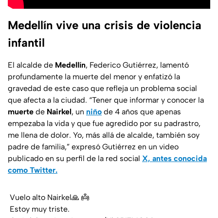
Medellín vive una crisis de violencia
infantil
El alcalde de
Medellín
, Federico Gutiérrez, lamentó
profundamente la muerte del menor y enfatizó la
gravedad de este caso que refleja un problema social
que afecta a la ciudad. “Tener que informar y conocer la
muerte
de
Nairkel
, un
niño
de 4 años que apenas
empezaba la vida y que fue agredido por su padrastro,
me llena de dolor. Yo, más allá de alcalde, también soy
padre de familia,” expresó Gutiérrez en un video
publicado en su perfil de la red social
X, antes conocida
como Twitter.
Vuelo alto Nairkel🙏 👼
Estoy muy triste.