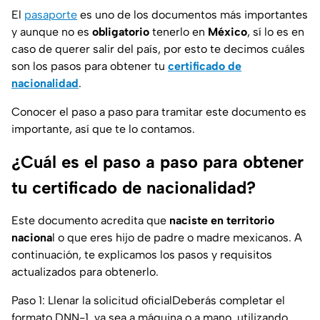
El
pasaporte
es uno de los documentos más importantes
y aunque no es
obligatorio
tenerlo en
México
, sí lo es en
caso de querer salir del país, por esto te decimos cuáles
son los pasos para obtener tu
certificado de
nacionalidad
.
Conocer el paso a paso para tramitar este documento es
importante, así que te lo contamos.
¿Cuál es el paso a paso para obtener
tu certificado de nacionalidad?
Este documento acredita que
naciste en territorio
naciona
l o que eres hijo de padre o madre mexicanos. A
continuación, te explicamos los pasos y requisitos
actualizados para obtenerlo.
Paso 1: Llenar la solicitud oficialDeberás completar el
formato DNN-1, ya sea a máquina o a mano, utilizando