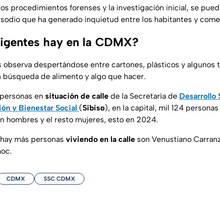
os procedimientos forenses y la investigación inicial, se pued
isodio que ha generado inquietud entre los habitantes y comer
digentes hay en la CDMX?
s observa despertándose entre cartones, plásticos y algunos t
n búsqueda de alimento y algo que hacer.
 personas en
situación de calle
de la Secretaría de
Desarrollo S
ión y Bienestar Social
(
Sibiso
), en la capital, mil 124 persona
on hombres y el resto mujeres, esto en 2024.
e hay más personas
viviendo en la calle
son Venustiano Carranz
oc.
CDMX
SSC CDMX