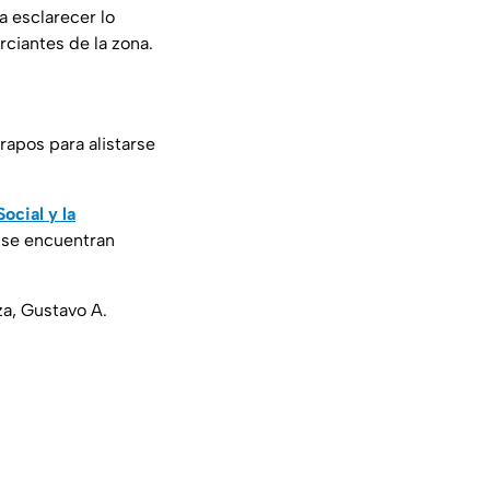
a esclarecer lo
ciantes de la zona.
rapos para alistarse
ocial y la
s se encuentran
a, Gustavo A.