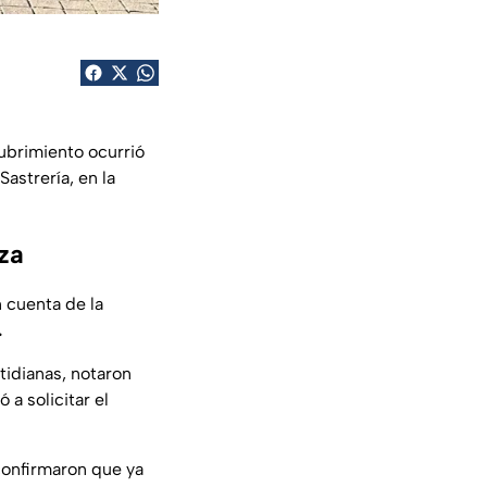
ubrimiento ocurrió
Sastrería, en la
za
 cuenta de la
.
tidianas, notaron
 a solicitar el
 confirmaron que ya