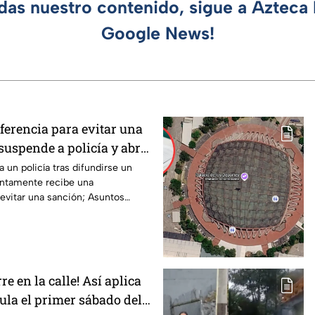
rdas nuestro contenido, sigue a Azteca 
Google News!
ferencia para evitar una
suspende a policía y abre
 un policía tras difundirse un
ntamente recibe una
 evitar una sanción; Asuntos
ga.
re en la calle! Así aplica
ula el primer sábado del