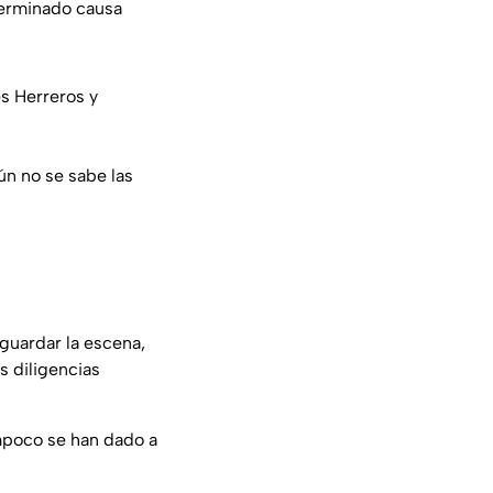
terminado causa
es Herreros y
ún no se sabe las
sguardar la escena,
s diligencias
mpoco se han dado a