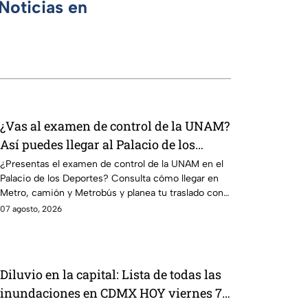
Noticias en
¿Vas al examen de control de la UNAM?
Así puedes llegar al Palacio de los
Deportes en Metro, camión y Metrobús
¿Presentas el examen de control de la UNAM en el
Palacio de los Deportes? Consulta cómo llegar en
Metro, camión y Metrobús y planea tu traslado con
anticipación.
07 agosto, 2026
Diluvio en la capital: Lista de todas las
inundaciones en CDMX HOY viernes 7