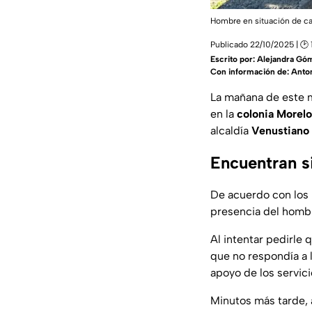
Hombre en situación de ca
Publicado 22/10/2025 | 🕑 
Escrito por:
Alejandra Gó
Con información de: Anton
La mañana de este 
en la
colonia Morel
alcaldía
Venustiano 
Encuentran s
De acuerdo con los 
presencia del hombr
Al intentar pedirle 
que no respondía a l
apoyo de los servic
Minutos más tarde, a