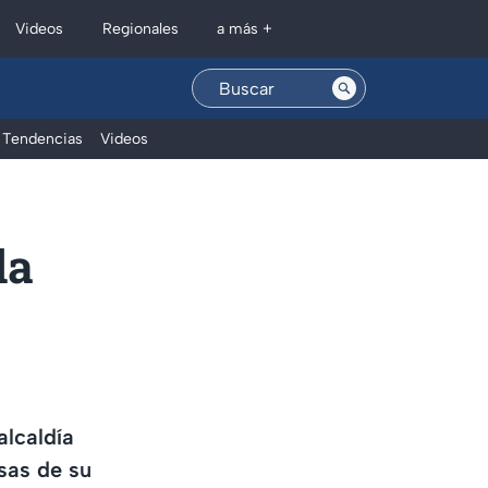
Regionales
Videos
a más +
Tendencias
Videos
la
alcaldía
sas de su