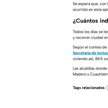
Se espera que, con l
ocurrido en este ep
¿Cuántos in
Todos los días se le
y recorrer ciudad e
Según el conteo de
Secretaría de Inclus
viviendo así, 86% s
Las alcaldías dond
Madero y Cuauhtém
Tags relacionados