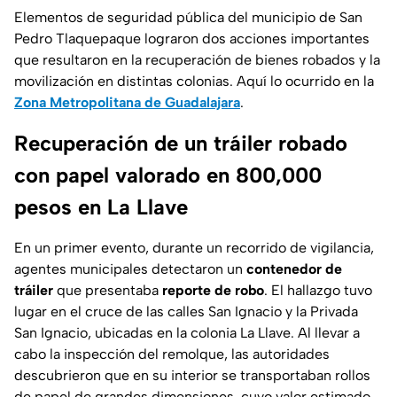
Elementos de seguridad pública del municipio de San
Pedro Tlaquepaque lograron dos acciones importantes
que resultaron en la recuperación de bienes robados y la
movilización en distintas colonias. Aquí lo ocurrido en la
Zona Metropolitana de Guadalajara
.
Recuperación de un tráiler robado
con papel valorado en 800,000
pesos en La Llave
En un primer evento, durante un recorrido de vigilancia,
agentes municipales detectaron un
contenedor de
tráiler
que presentaba
reporte de robo
. El hallazgo tuvo
lugar en el cruce de las calles San Ignacio y la Privada
San Ignacio, ubicadas en la colonia La Llave. Al llevar a
cabo la inspección del remolque, las autoridades
descubrieron que en su interior se transportaban rollos
de papel de grandes dimensiones, cuyo valor estimado