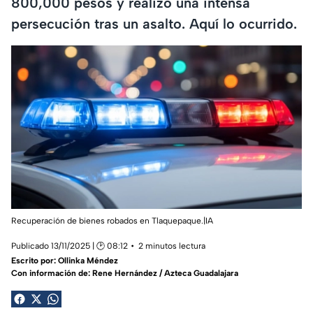
800,000 pesos y realizó una intensa
persecución tras un asalto. Aquí lo ocurrido.
Recuperación de bienes robados en Tlaquepaque.|IA
Publicado 13/11/2025 | 🕑 08:12
2 minutos lectura
Escrito por:
Ollinka Méndez
Con información de: Rene Hernández / Azteca Guadalajara