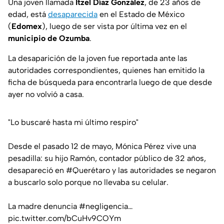
Una joven llamada
Itzel Díaz González
, de 23 años de
edad, está
desaparecida
en el Estado de México
(
Edomex
), luego de ser vista por última vez en el
municipio de Ozumba
.
La desaparición de la joven fue reportada ante las
autoridades correspondientes, quienes han emitido la
ficha de búsqueda para encontrarla luego de que desde
ayer no volvió a casa.
"Lo buscaré hasta mi último respiro"
Desde el pasado 12 de mayo, Mónica Pérez vive una
pesadilla: su hijo Ramón, contador público de 32 años,
desapareció en
#Querétaro
y las autoridades se negaron
a buscarlo solo porque no llevaba su celular.
La madre denuncia
#negligencia
…
pic.twitter.com/bCuHv9COYm