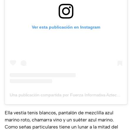
Ver esta publicación en Instagram
Una publicación compartida por Fuerza Informativa Azteca (@aztecanoticias)
Ella vestía tenis blancos, pantalón de mezclilla azul
marino roto, chamarra vino y un suéter azul marino.
Como señas particulares tiene un lunar a la mitad del