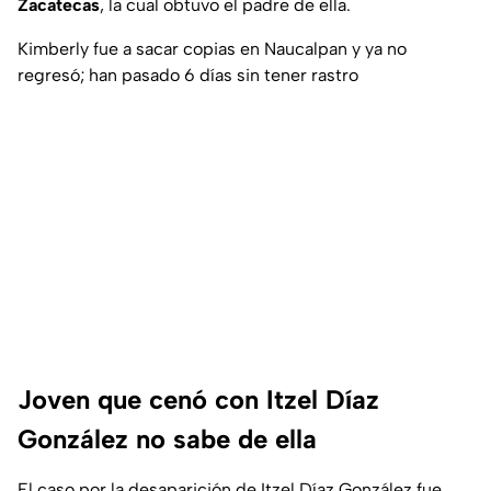
Zacatecas
, la cual obtuvo el padre de ella.
Kimberly fue a sacar copias en Naucalpan y ya no
regresó; han pasado 6 días sin tener rastro
Joven que cenó con Itzel Díaz
González no sabe de ella
El caso por la desaparición de Itzel Díaz González fue