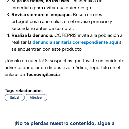
Si ya los tienes, no los uses.
Deséchalos de
inmediato para evitar cualquier riesgo.
Revisa siempre el empaque.
Busca errores
ortográficos o anomalías en el envase primario y
secundario antes de comprar.
Realiza la denuncia.
COFEPRIS invita a la población a
realizar la
denuncia sanitaria correspondiente aquí
si
se encuentran con este producto.
¡Tómalo en cuenta! Si sospechas que tuviste un incidente
adverso por usar un dispositivo médico, repórtalo en el
enlace de
Tecnovigilancia
.
Tags relacionados
Salud
México
¡No te pierdas nuestro contenido, sigue a