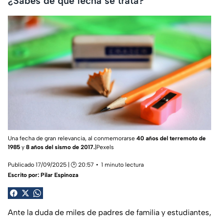
¿Sabes de qué fecha se trata?
Una fecha de gran relevancia, al conmemorarse
40 años del terremoto de
1985
y
8 años del sismo de 2017.
|Pexels
Publicado 17/09/2025 | 🕑 20:57
1 minuto lectura
Escrito por:
Pilar Espinoza
Ante la duda de miles de padres de familia y estudiantes,