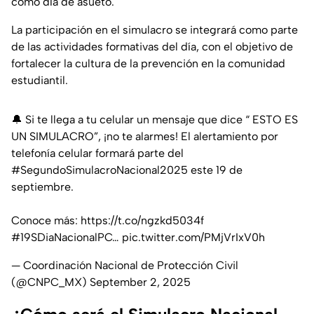
como día de asueto.
La participación en el simulacro se integrará como parte
de las actividades formativas del día, con el objetivo de
fortalecer la cultura de la prevención en la comunidad
estudiantil.
🔔 Si te llega a tu celular un mensaje que dice “ ESTO ES
UN SIMULACRO”, ¡no te alarmes! El alertamiento por
telefonía celular formará parte del
#SegundoSimulacroNacional2025
este 19 de
septiembre.​
Conoce más:
https://t.co/ngzkd5034f
#19SDiaNacionalPC
…
pic.twitter.com/PMjVrIxV0h
— Coordinación Nacional de Protección Civil
(@CNPC_MX)
September 2, 2025