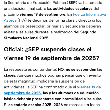
la Secretaría de Educación Pública (
SEP
) ya ha tomado
una decisión final sobre las
actividades escolares
del
próximo
viernes 19 de septiembre
. En
Fuerza Informativa
Azteca
(FIA) te decimos de forma clara y directa si los
alumnos de preescolar, primaria y secundaria deberán
asistir a las aulas durante la realización del
Segundo
Simulacro Nacional 2025
.
Oficial: ¿SEP suspende clases el
viernes 19 de septiembre de 2025?
La respuesta es contundente:
NO, no se suspenden las
clases
. Aunque muchos podrían pensar que un evento
de esta magnitud implicaría la suspensión de
actividades, la SEP ha confirmado que el
viernes 19 de
septiembre de 2025
, las y los alumnos de educación
básica deberán presentarse con normalidad a las aulas
.
El
calendario escolar 2025-2026
no marca esta fecha