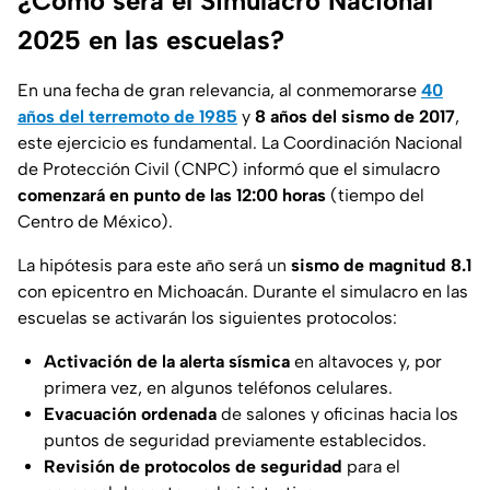
¿Cómo será el Simulacro Nacional
2025 en las escuelas?
En una fecha de gran relevancia, al conmemorarse
40
años del terremoto de 1985
y
8 años del sismo de 2017
,
este ejercicio es fundamental. La Coordinación Nacional
de Protección Civil (CNPC) informó que el simulacro
comenzará en punto de las 12:00 horas
(tiempo del
Centro de México).
La hipótesis para este año será un
sismo de magnitud 8.1
con epicentro en Michoacán. Durante el simulacro en las
escuelas se activarán los siguientes protocolos:
Activación de la alerta sísmica
en altavoces y, por
primera vez, en algunos teléfonos celulares.
Evacuación ordenada
de salones y oficinas hacia los
puntos de seguridad previamente establecidos.
Revisión de protocolos de seguridad
para el