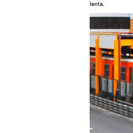
lenta.