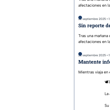
afectaciones en l
22 septiembre 2025 • 1
Sin reporte d
Tras una mañana c
afectaciones en l
22 septiembre 2025 • 1
Mantente inf
Mientras viaja en
🕊️
La 
Su 