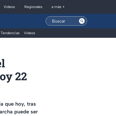
Regionales
Videos
a más +
Tendencias
Videos
l
oy 22
a que hoy, tras
marcha puede ser