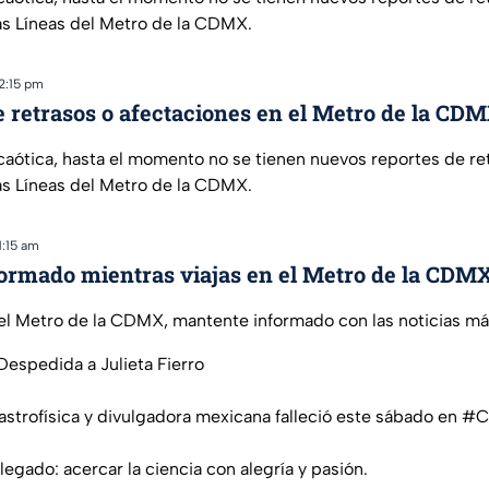
as Líneas del Metro de la CDMX.
2:15 pm
e retrasos o afectaciones en el Metro de la CD
aótica, hasta el momento no se tienen nuevos reportes de re
as Líneas del Metro de la CDMX.
1:15 am
ormado mientras viajas en el Metro de la CDM
 el Metro de la CDMX, mantente informado con las noticias má
 Despedida a Julieta Fierro
astrofísica y divulgadora mexicana falleció este sábado en
#C
legado: acercar la ciencia con alegría y pasión.