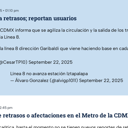
5 • 01:10 pm
a retrasos; reportan usuarios
 CDMX informa que se agiliza la circulación y la salida de los 
a Línea 8.
a línea 8 dirección Garibaldi que viene haciendo base en cad
(@CesarTP10)
September 22, 2025
Línea 8 no avanza estación Iztapalapa
— Álvaro Gonzalez (@alvigp1011)
September 22, 2025
12:45 pm
e retrasos o afectaciones en el Metro de la CD
aótica, hasta el momento no se tienen nuevos reportes de re