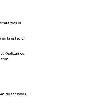
cate tras el
o en la estación
 3. Realizamos
 tren.
bas direcciones.