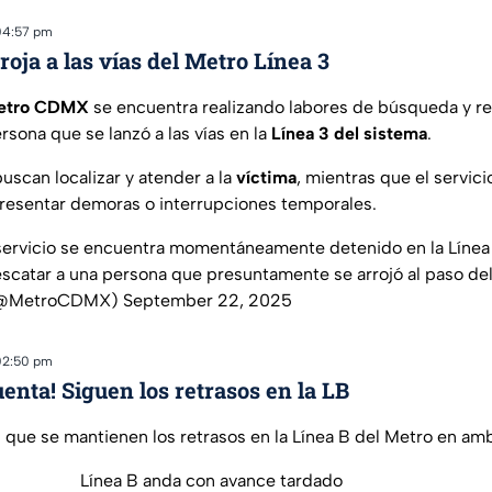
04:57 pm
roja a las vías del Metro Línea 3
Metro CDMX
se encuentra realizando labores de búsqueda y res
rsona que se lanzó a las vías en la
Línea 3 del sistema
.
uscan localizar y atender a la
víctima
, mientras que el servici
presentar demoras o interrupciones temporales.
 servicio se encuentra momentáneamente detenido en la Línea
scatar a una persona que presuntamente se arrojó al paso del
(@MetroCDMX)
September 22, 2025
02:50 pm
enta! Siguen los retrasos en la LB
 que se mantienen los retrasos en la Línea B del Metro en am
Línea B anda con avance tardado