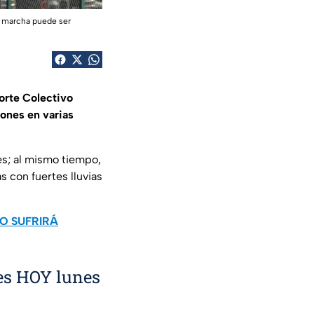
la marcha puede ser
orte Colectivo
iones en varias
es; al mismo tiempo,
 con fuertes lluvias
O SUFRIRÁ
es HOY lunes