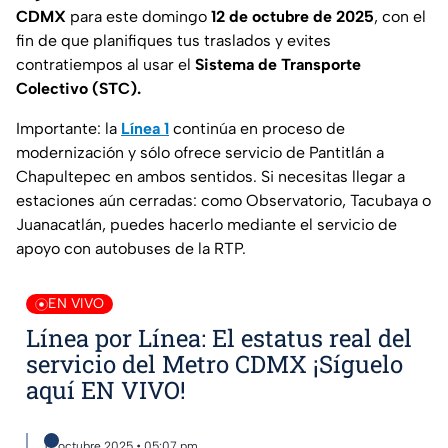
CDMX
para este domingo
12 de octubre de 2025
, con el
fin de que planifiques tus traslados y evites
contratiempos al usar el
Sistema de Transporte
Colectivo (STC).
Importante: la
Línea 1
continúa en proceso de
modernización y sólo ofrece servicio de Pantitlán a
Chapultepec en ambos sentidos. Si necesitas llegar a
estaciones aún cerradas: como Observatorio, Tacubaya o
Juanacatlán, puedes hacerlo mediante el servicio de
apoyo con autobuses de la RTP.
EN VIVO
Línea por Línea: El estatus real del
servicio del Metro CDMX ¡Síguelo
aquí EN VIVO!
12 octubre 2025 • 05:07 pm