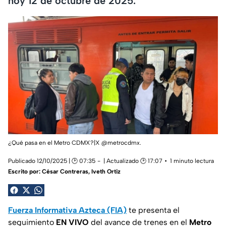
hoy 12 de octubre de 2025.
¿Qué pasa en el Metro CDMX?|X @metrocdmx.
Publicado 12/10/2025 | 🕑 07:35
| Actualizado 🕑 17:07
1 minuto lectura
Escrito por:
César Contreras, Iveth Ortiz
Fuerza Informativa Azteca (FIA)
te presenta el
seguimiento
EN VIVO
del avance de trenes en el
Metro