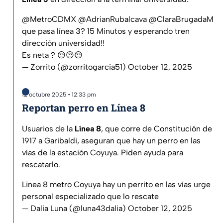
@MetroCDMX
@AdrianRubalcava
@ClaraBrugadaM
que pasa línea 3? 15 Minutos y esperando tren
dirección universidad!!
Es neta ? 😒😒😒
— Zorrito (@zorritogarcia51)
October 12, 2025
12 octubre 2025 • 12:33 pm
Reportan perro en Línea 8
Usuarios de la
Línea 8
, que corre de Constitución de
1917 a Garibaldi, aseguran que hay un perro en las
vías de la estación Coyuya. Piden ayuda para
rescatarlo.
Linea 8 metro Coyuya hay un perrito en las vías urge
personal especializado que lo rescate
— Dalia Luna (@luna43dalia)
October 12, 2025