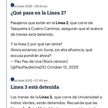
12 octubre 2025 • 08:26 am
¿Qué pasa en la Línea 2?
Pasajeros que están en la
Línea 2
, que corre de
Tasqueña a Cuatro Caminos, aseguran que el avance
de trenes está detenido.
Y la línea 2 por qué tan lenta?
Ahora estamos sin lluvia, sin alta afluencia, qué
excusa pondrán ahora?
— Pau Pau de Uva (Rock version)
(@PauPaudeUva25)
October 12, 2025
12 octubre 2025 • 07:40 am
Línea 3 está detenida
Los trenes de la
Línea 3,
que corre de Universidad a
Indios Verdes, están detenidos. Recuerda que las